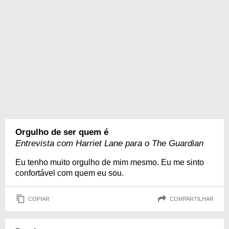
Orgulho de ser quem é
Entrevista com Harriet Lane para o The Guardian
Eu tenho muito orgulho de mim mesmo. Eu me sinto
confortável com quem eu sou.
COPIAR
COMPARTILHAR