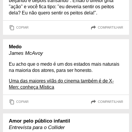
beijando e depois transando". Então o diretor grita
"ação" e você fica tipo: "eu deveria sentir os peitos
dela? Eu não quero sentir os peitos dela!".
COPIAR
COMPARTILHAR
Medo
James McAvoy
Eu acho que o medo é um dos estados mais naturais
na maioria dos atores, para ser honesto.
Uma das maiores vilãs do cinema também é de X-
Men: conheça Mística
COPIAR
COMPARTILHAR
Amor pelo público infantil
Entrevista para o Collider