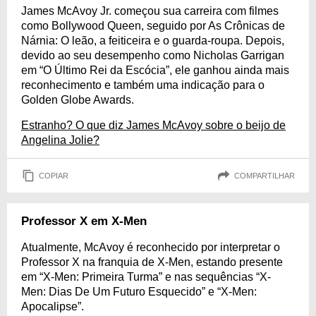
James McAvoy Jr. começou sua carreira com filmes
como Bollywood Queen, seguido por As Crônicas de
Nárnia: O leão, a feiticeira e o guarda-roupa. Depois,
devido ao seu desempenho como Nicholas Garrigan
em “O Último Rei da Escócia”, ele ganhou ainda mais
reconhecimento e também uma indicação para o
Golden Globe Awards.
Estranho? O que diz James McAvoy sobre o beijo de
Angelina Jolie?
COPIAR
COMPARTILHAR
Professor X em X-Men
Atualmente, McAvoy é reconhecido por interpretar o
Professor X na franquia de X-Men, estando presente
em “X-Men: Primeira Turma” e nas sequências “X-
Men: Dias De Um Futuro Esquecido” e “X-Men:
Apocalipse”.