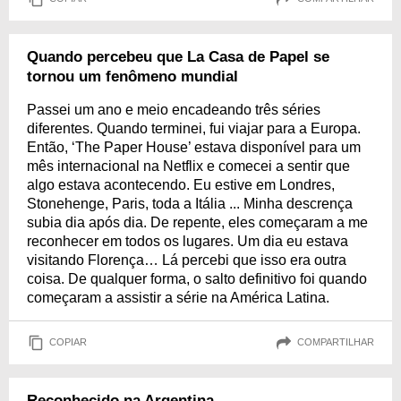
Quando percebeu que La Casa de Papel se
tornou um fenômeno mundial
Passei um ano e meio encadeando três séries
diferentes. Quando terminei, fui viajar para a Europa.
Então, ‘The Paper House’ estava disponível para um
mês internacional na Netflix e comecei a sentir que
algo estava acontecendo. Eu estive em Londres,
Stonehenge, Paris, toda a Itália ... Minha descrença
subia dia após dia. De repente, eles começaram a me
reconhecer em todos os lugares. Um dia eu estava
visitando Florença… Lá percebi que isso era outra
coisa. De qualquer forma, o salto definitivo foi quando
começaram a assistir a série na América Latina.
COPIAR
COMPARTILHAR
Reconhecido na Argentina