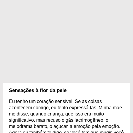
Sensações à flor da pele
Eu tenho um coração sensível. Se as coisas
acontecem comigo, eu tento expressá-las. Minha mãe
me disse, quando criança, que isso era muito
significativo, mas recuso o gás lacrimogêneo, o
melodrama barato, o açúcar, a emoção pela emoção.
Agora eu também te digo, se você tem que mugir, você