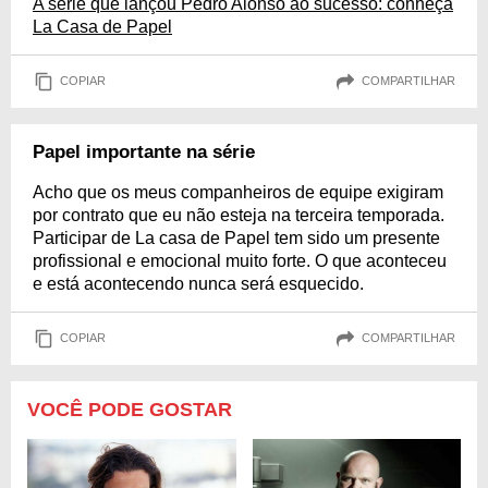
A série que lançou Pedro Alonso ao sucesso: conheça
La Casa de Papel
COPIAR
COMPARTILHAR
Papel importante na série
Acho que os meus companheiros de equipe exigiram
por contrato que eu não esteja na terceira temporada.
Participar de La casa de Papel tem sido um presente
profissional e emocional muito forte. O que aconteceu
e está acontecendo nunca será esquecido.
COPIAR
COMPARTILHAR
VOCÊ PODE GOSTAR