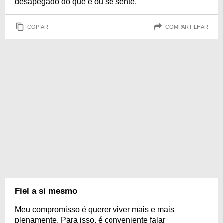
desapegado do que é ou se sente.
COPIAR
COMPARTILHAR
Fiel a si mesmo
Meu compromisso é querer viver mais e mais
plenamente. Para isso, é conveniente falar