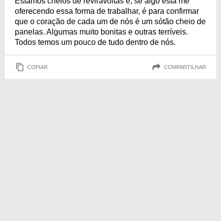
Estamos cheios de reviravoltas e, se algo está me
oferecendo essa forma de trabalhar, é para confirmar
que o coração de cada um de nós é um sótão cheio de
panelas. Algumas muito bonitas e outras terríveis.
Todos temos um pouco de tudo dentro de nós.
COPIAR
COMPARTILHAR