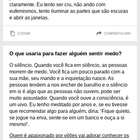
claramente. Eu tento ser cru, não ando com
eufemismos, tento iluminar as partes que são escuras
e abrir as janelas.
COPIAR
COMPARTILHAR
O que usaria para fazer alguém sentir medo?
O silêncio. Quando você fica em silêncio, as pessoas
morrem de medo. Você fica um pouco parado com a
sua mãe, seu marido e a inquietação nasce. As
pessoas tendem a nos encher de barulho e o silêncio
em si é algo que as pessoas não ouvem, pode ser
muito assustador. Quando você ouve a consciência, é
um uivo. Eu tenho meditado por anos e, se eu tivesse
que recomendar algo para alguém, diria: ‘Fique quieto,
se jogue na erva, sente-se em um banco e ouça a si
mesmo!’.
Quem é apaixonado por vilões vai adorar conhecer os