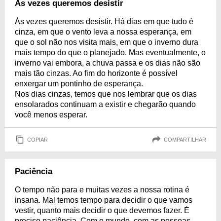
Às vezes queremos desistir
Às vezes queremos desistir. Há dias em que tudo é
cinza, em que o vento leva a nossa esperança, em
que o sol não nos visita mais, em que o inverno dura
mais tempo do que o planejado. Mas eventualmente, o
inverno vai embora, a chuva passa e os dias não são
mais tão cinzas. Ao fim do horizonte é possível
enxergar um pontinho de esperança.
Nos dias cinzas, temos que nos lembrar que os dias
ensolarados continuam a existir e chegarão quando
você menos esperar.
COPIAR
COMPARTILHAR
Paciência
O tempo não para e muitas vezes a nossa rotina é
insana. Mal temos tempo para decidir o que vamos
vestir, quanto mais decidir o que devemos fazer. É
preciso paciência. Com o mundo, com as pessoas,