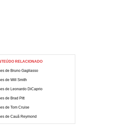
NTEÚDO RELACIONADO
ses de Bruno Gagliasso
es de Will Smith
ses de Leonardo DiCaprio
es de Brad Pitt
ses de Tom Cruise
ses de Cauã Reymond