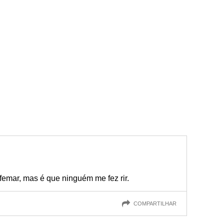
emar, mas é que ninguém me fez rir.
COMPARTILHAR