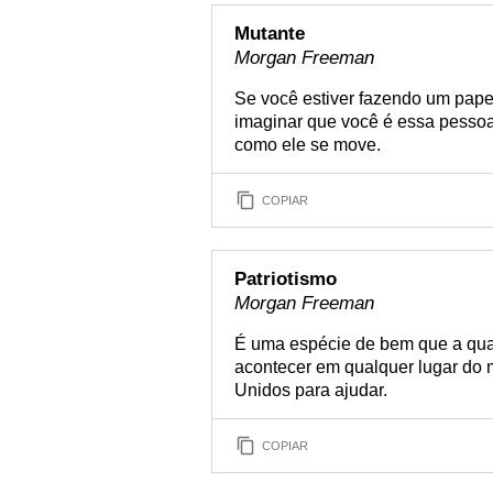
Mutante
Morgan Freeman
Se você estiver fazendo um pape
imaginar que você é essa pessoa
como ele se move.
COPIAR
Patriotismo
Morgan Freeman
É uma espécie de bem que a qua
acontecer em qualquer lugar do
Unidos para ajudar.
COPIAR