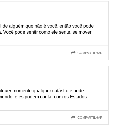
l de alguém que não é você, então você pode
. Você pode sentir como ele sente, se mover
COMPARTILHAR
lquer momento qualquer catástrofe pode
 mundo, eles podem contar com os Estados
COMPARTILHAR