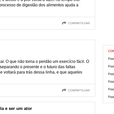
processo de digestão dos alimentos ajuda a
COMPARTILHAR
CO
Fra
ar. O que não torna o perdão um exercício fácil. O
 separando o presente e o futuro das faltas
Fras
 voltará para trás dessa linha, e que aqueles
Fra
Fras
Fra
COMPARTILHAR
Fra
la e ser um ator