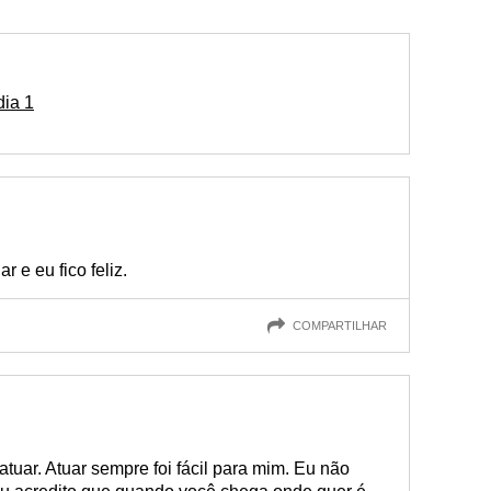
dia 1
 e eu fico feliz.
COMPARTILHAR
tuar. Atuar sempre foi fácil para mim. Eu não