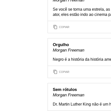
Morgan Freeman
Se você se torna uma estrela, as
ator, eles estão indo ao cinema p
COPIAR
Orgulho
Morgan Freeman
Negro é a história da história am
COPIAR
Sem rótulos
Morgan Freeman
Dr. Martin Luther King não é um 