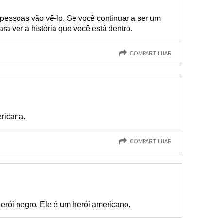
 pessoas vão vê-lo. Se você continuar a ser um
ara ver a história que você está dentro.
COMPARTILHAR
ericana.
COMPARTILHAR
herói negro. Ele é um herói americano.