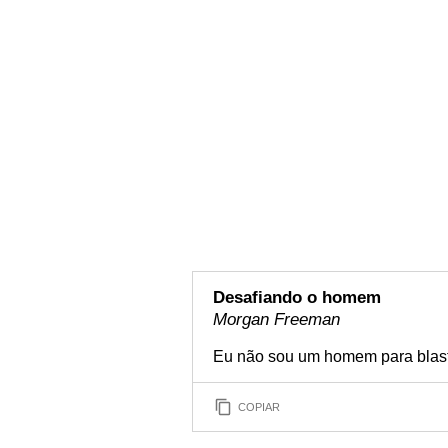
Desafiando o homem
Morgan Freeman
Eu não sou um homem para blasf
COPIAR