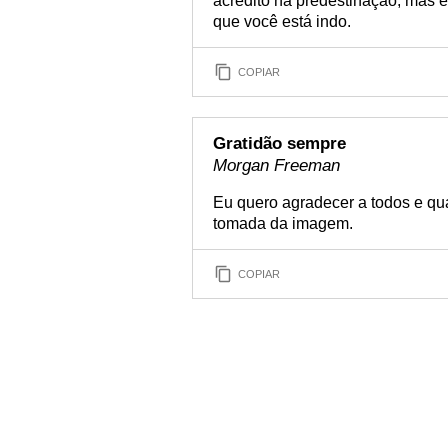
acredito na predestinação, mas 
que você está indo.
COPIAR
Gratidão sempre
Morgan Freeman
Eu quero agradecer a todos e qu
tomada da imagem.
COPIAR