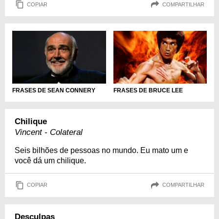
COPIAR
COMPARTILHAR
FRASES DE SEAN CONNERY
FRASES DE BRUCE LEE
Chilique
Vincent - Colateral
Seis bilhões de pessoas no mundo. Eu mato um e
você dá um chilique.
COPIAR
COMPARTILHAR
Desculpas