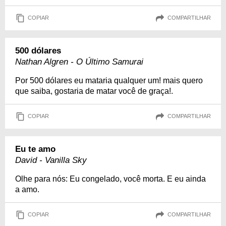
COPIAR
COMPARTILHAR
500 dólares
Nathan Algren - O Último Samurai
Por 500 dólares eu mataria qualquer um! mais quero
que saiba, gostaria de matar você de graça!.
COPIAR
COMPARTILHAR
Eu te amo
David - Vanilla Sky
Olhe para nós: Eu congelado, você morta. E eu ainda
a amo.
COPIAR
COMPARTILHAR