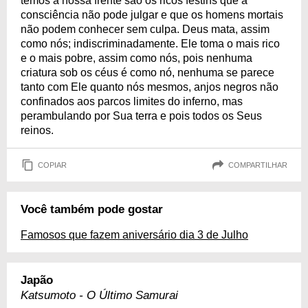
temos à nossa frente são os ricos festins que a
consciência não pode julgar e que os homens mortais
não podem conhecer sem culpa. Deus mata, assim
como nós; indiscriminadamente. Ele toma o mais rico
e o mais pobre, assim como nós, pois nenhuma
criatura sob os céus é como nó, nenhuma se parece
tanto com Ele quanto nós mesmos, anjos negros não
confinados aos parcos limites do inferno, mas
perambulando por Sua terra e pois todos os Seus
reinos.
COPIAR
COMPARTILHAR
Você também pode gostar
Famosos que fazem aniversário dia 3 de Julho
Japão
Katsumoto - O Último Samurai