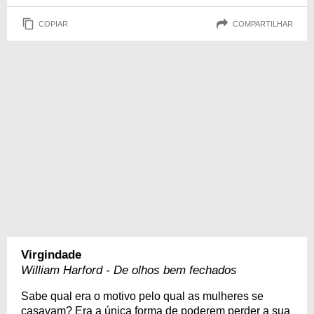
COPIAR
COMPARTILHAR
Virgindade
William Harford - De olhos bem fechados
Sabe qual era o motivo pelo qual as mulheres se
casavam? Era a única forma de poderem perder a sua