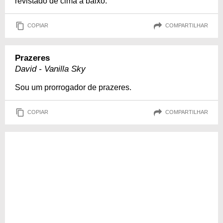
revistado de cima a baixo.
COPIAR
COMPARTILHAR
Prazeres
David - Vanilla Sky
Sou um prorrogador de prazeres.
COPIAR
COMPARTILHAR