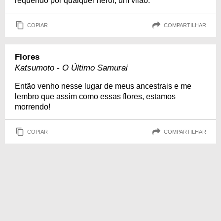
requerido por qualquer herói, um vilão.
COPIAR
COMPARTILHAR
Flores
Katsumoto - O Último Samurai
Então venho nesse lugar de meus ancestrais e me
lembro que assim como essas flores, estamos
morrendo!
COPIAR
COMPARTILHAR