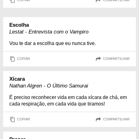
COPIAR
COMPARTILHAR
Escolha
Lestat - Entrevista com o Vampiro
Vou te dar a escolha que eu nunca tive.
COPIAR
COMPARTILHAR
Xícara
Nathan Algren - O Último Samurai
É preciso reconhecer vida em cada xícara de chá, em
cada respiração, em cada vida que tiramos!
COPIAR
COMPARTILHAR