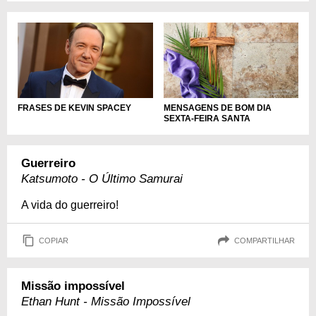
FRASES DE KEVIN SPACEY
MENSAGENS DE BOM DIA
SEXTA-FEIRA SANTA
Guerreiro
Katsumoto - O Último Samurai
A vida do guerreiro!
COPIAR
COMPARTILHAR
Missão impossível
Ethan Hunt - Missão Impossível