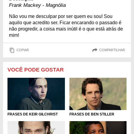
Frank Mackey - Magnólia
Não vou me desculpar por ser quem eu sou! Sou
aquilo que acredito ser. Ficar encarando o passado é
não progredir, a coisa mais inútil é o que está atrás de
mim!
COPIAR
COMPARTILHAR
VOCÊ PODE GOSTAR
FRASES DE KEIR GILCHRIST
FRASES DE BEN STILLER