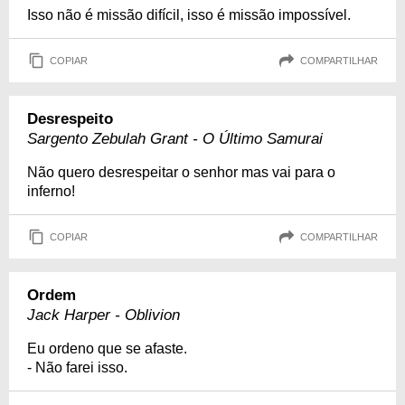
Isso não é missão difícil, isso é missão impossível.
COPIAR
COMPARTILHAR
Desrespeito
Sargento Zebulah Grant - O Último Samurai
Não quero desrespeitar o senhor mas vai para o
inferno!
COPIAR
COMPARTILHAR
Ordem
Jack Harper - Oblivion
Eu ordeno que se afaste.
- Não farei isso.