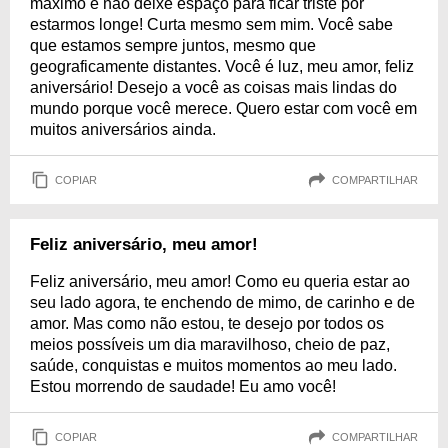
máximo e não deixe espaço para ficar triste por
estarmos longe! Curta mesmo sem mim. Você sabe
que estamos sempre juntos, mesmo que
geograficamente distantes. Você é luz, meu amor, feliz
aniversário! Desejo a você as coisas mais lindas do
mundo porque você merece. Quero estar com você em
muitos aniversários ainda.
COPIAR
COMPARTILHAR
Feliz aniversário, meu amor!
Feliz aniversário, meu amor! Como eu queria estar ao
seu lado agora, te enchendo de mimo, de carinho e de
amor. Mas como não estou, te desejo por todos os
meios possíveis um dia maravilhoso, cheio de paz,
saúde, conquistas e muitos momentos ao meu lado.
Estou morrendo de saudade! Eu amo você!
COPIAR
COMPARTILHAR