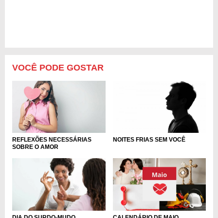
VOCÊ PODE GOSTAR
REFLEXÕES NECESSÁRIAS
NOITES FRIAS SEM VOCÊ
SOBRE O AMOR
DIA DO SURDO-MUDO
CALENDÁRIO DE MAIO