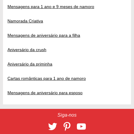
Mensagens para 1 ano e 9 meses de namoro
Namorada Criativa
Mensagens de aniversário para a filha
Aniversário da crush
Aniversário da priminha
Cartas românticas para 1 ano de namoro
Mensagens de aniversário para esposo
Siga-nos