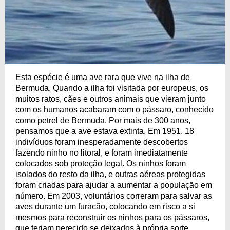
Esta espécie é uma ave rara que vive na ilha de
Bermuda. Quando a ilha foi visitada por europeus, os
muitos ratos, cães e outros animais que vieram junto
com os humanos acabaram com o pássaro, conhecido
como petrel de Bermuda. Por mais de 300 anos,
pensamos que a ave estava extinta. Em 1951, 18
indivíduos foram inesperadamente descobertos
fazendo ninho no litoral, e foram imediatamente
colocados sob proteção legal. Os ninhos foram
isolados do resto da ilha, e outras aéreas protegidas
foram criadas para ajudar a aumentar a população em
número. Em 2003, voluntários correram para salvar as
aves durante um furacão, colocando em risco a si
mesmos para reconstruir os ninhos para os pássaros,
que teriam perecido se deixados à própria sorte