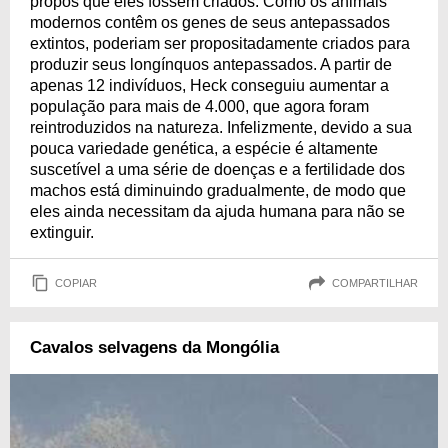
propôs que eles fossem criados. Como os animais
modernos contêm os genes de seus antepassados
extintos, poderiam ser propositadamente criados para
produzir seus longínquos antepassados. A partir de
apenas 12 indivíduos, Heck conseguiu aumentar a
população para mais de 4.000, que agora foram
reintroduzidos na natureza. Infelizmente, devido a sua
pouca variedade genética, a espécie é altamente
suscetível a uma série de doenças e a fertilidade dos
machos está diminuindo gradualmente, de modo que
eles ainda necessitam da ajuda humana para não se
extinguir.
COPIAR
COMPARTILHAR
Cavalos selvagens da Mongólia