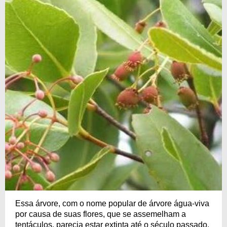
Essa árvore, com o nome popular de árvore água-viva
por causa de suas flores, que se assemelham a
tentáculos, parecia estar extinta até o século passado,