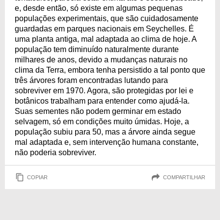
e, desde então, só existe em algumas pequenas
populações experimentais, que são cuidadosamente
guardadas em parques nacionais em Seychelles. É
uma planta antiga, mal adaptada ao clima de hoje. A
população tem diminuído naturalmente durante
milhares de anos, devido a mudanças naturais no
clima da Terra, embora tenha persistido a tal ponto que
três árvores foram encontradas lutando para
sobreviver em 1970. Agora, são protegidas por lei e
botânicos trabalham para entender como ajudá-la.
Suas sementes não podem germinar em estado
selvagem, só em condições muito úmidas. Hoje, a
população subiu para 50, mas a árvore ainda segue
mal adaptada e, sem intervenção humana constante,
não poderia sobreviver.
COPIAR
COMPARTILHAR