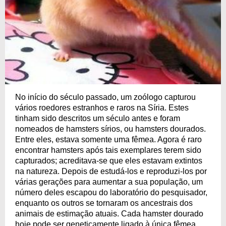
No início do século passado, um zoólogo capturou
vários roedores estranhos e raros na Síria. Estes
tinham sido descritos um século antes e foram
nomeados de hamsters sírios, ou hamsters dourados.
Entre eles, estava somente uma fêmea. Agora é raro
encontrar hamsters após tais exemplares terem sido
capturados; acreditava-se que eles estavam extintos
na natureza. Depois de estudá-los e reproduzi-los por
várias gerações para aumentar a sua população, um
número deles escapou do laboratório do pesquisador,
enquanto os outros se tornaram os ancestrais dos
animais de estimação atuais. Cada hamster dourado
hoje pode ser geneticamente ligado à única fêmea