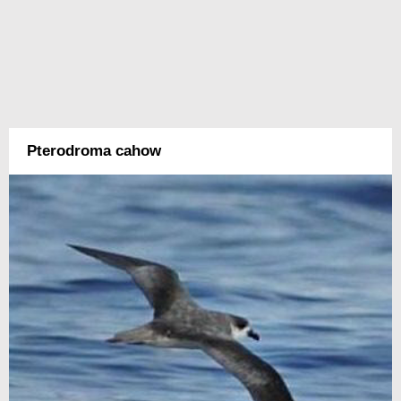
Pterodroma cahow