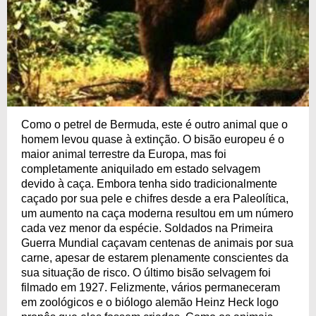
Como o petrel de Bermuda, este é outro animal que o
homem levou quase à extinção. O bisão europeu é o
maior animal terrestre da Europa, mas foi
completamente aniquilado em estado selvagem
devido à caça. Embora tenha sido tradicionalmente
caçado por sua pele e chifres desde a era Paleolítica,
um aumento na caça moderna resultou em um número
cada vez menor da espécie. Soldados na Primeira
Guerra Mundial caçavam centenas de animais por sua
carne, apesar de estarem plenamente conscientes da
sua situação de risco. O último bisão selvagem foi
filmado em 1927. Felizmente, vários permaneceram
em zoológicos e o biólogo alemão Heinz Heck logo