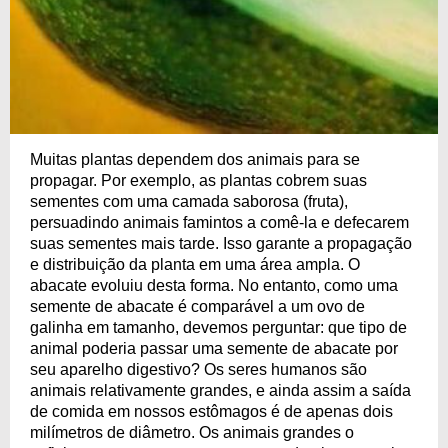
Muitas plantas dependem dos animais para se
propagar. Por exemplo, as plantas cobrem suas
sementes com uma camada saborosa (fruta),
persuadindo animais famintos a comê-la e defecarem
suas sementes mais tarde. Isso garante a propagação
e distribuição da planta em uma área ampla. O
abacate evoluiu desta forma. No entanto, como uma
semente de abacate é comparável a um ovo de
galinha em tamanho, devemos perguntar: que tipo de
animal poderia passar uma semente de abacate por
seu aparelho digestivo? Os seres humanos são
animais relativamente grandes, e ainda assim a saída
de comida em nossos estômagos é de apenas dois
milímetros de diâmetro. Os animais grandes o