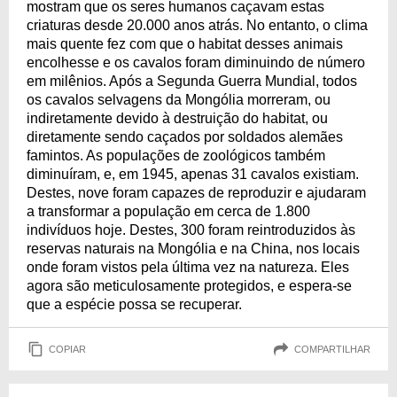
mostram que os seres humanos caçavam estas
criaturas desde 20.000 anos atrás. No entanto, o clima
mais quente fez com que o habitat desses animais
encolhesse e os cavalos foram diminuindo de número
em milênios. Após a Segunda Guerra Mundial, todos
os cavalos selvagens da Mongólia morreram, ou
indiretamente devido à destruição do habitat, ou
diretamente sendo caçados por soldados alemães
famintos. As populações de zoológicos também
diminuíram, e, em 1945, apenas 31 cavalos existiam.
Destes, nove foram capazes de reproduzir e ajudaram
a transformar a população em cerca de 1.800
indivíduos hoje. Destes, 300 foram reintroduzidos às
reservas naturais na Mongólia e na China, nos locais
onde foram vistos pela última vez na natureza. Eles
agora são meticulosamente protegidos, e espera-se
que a espécie possa se recuperar.
COPIAR
COMPARTILHAR