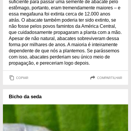
suficiente para passar uma semente de abacate pelo
estômago, portanto, eram tremendamente maiores – e
essa megafauna foi extinta cerca de 12.000 anos
atrás. O abacate também poderia ter sido extinto, se
não fosse pelos povos famintos da América Central,
que cuidadosamente propagaram a planta com a mão.
Apesar de não natural, abacates sobreviveram dessa
forma por milhares de anos. A maioria é inteiramente
dependente de que nós a plantemos. Se parássemos
com isso, abacates perderiam seu único meio de
propagação, e pereceriam logo depois.
COPIAR
COMPARTILHAR
Bicho da seda