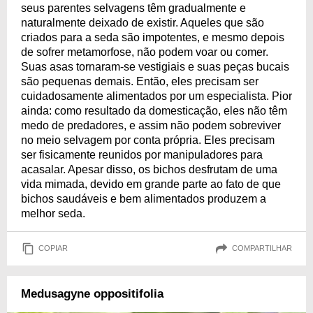
seus parentes selvagens têm gradualmente e
naturalmente deixado de existir. Aqueles que são
criados para a seda são impotentes, e mesmo depois
de sofrer metamorfose, não podem voar ou comer.
Suas asas tornaram-se vestigiais e suas peças bucais
são pequenas demais. Então, eles precisam ser
cuidadosamente alimentados por um especialista. Pior
ainda: como resultado da domesticação, eles não têm
medo de predadores, e assim não podem sobreviver
no meio selvagem por conta própria. Eles precisam
ser fisicamente reunidos por manipuladores para
acasalar. Apesar disso, os bichos desfrutam de uma
vida mimada, devido em grande parte ao fato de que
bichos saudáveis e bem alimentados produzem a
melhor seda.
COPIAR
COMPARTILHAR
Medusagyne oppositifolia