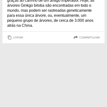
graças ao carinho de um antigo imperador. Hoje, as
árvores Ginkgo biloba são encontradas em todo o
mundo, mas podem ser rastreadas geneticamente
para essa única árvore, ou, eventualmente, um
pequeno grupo de árvores, de cerca de 3.000 anos
atrás na China.
COPIAR
COMPARTILHAR