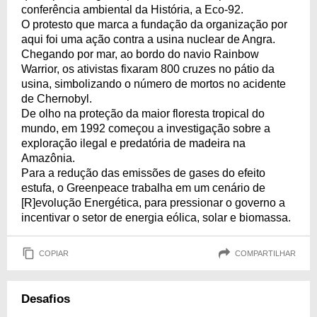
conferência ambiental da História, a Eco-92.
O protesto que marca a fundação da organização por
aqui foi uma ação contra a usina nuclear de Angra.
Chegando por mar, ao bordo do navio Rainbow
Warrior, os ativistas fixaram 800 cruzes no pátio da
usina, simbolizando o número de mortos no acidente
de Chernobyl.
De olho na proteção da maior floresta tropical do
mundo, em 1992 começou a investigação sobre a
exploração ilegal e predatória de madeira na
Amazônia.
Para a redução das emissões de gases do efeito
estufa, o Greenpeace trabalha em um cenário de
[R]evolução Energética, para pressionar o governo a
incentivar o setor de energia eólica, solar e biomassa.
COPIAR
COMPARTILHAR
Desafios