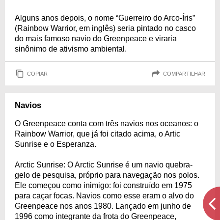
Alguns anos depois, o nome “Guerreiro do Arco-Íris”
(Rainbow Warrior, em inglês) seria pintado no casco
do mais famoso navio do Greenpeace e viraria
sinônimo de ativismo ambiental.
COPIAR
COMPARTILHAR
Navios
O Greenpeace conta com três navios nos oceanos: o
Rainbow Warrior, que já foi citado acima, o Artic
Sunrise e o Esperanza.
Arctic Sunrise: O Arctic Sunrise é um navio quebra-
gelo de pesquisa, próprio para navegação nos polos.
Ele começou como inimigo: foi construído em 1975
para caçar focas. Navios como esse eram o alvo do
Greenpeace nos anos 1980. Lançado em junho de
1996 como integrante da frota do Greenpeace,