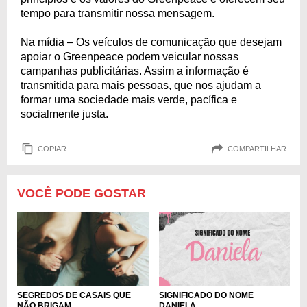
tempo para transmitir nossa mensagem.
Na mídia – Os veículos de comunicação que desejam
apoiar o Greenpeace podem veicular nossas
campanhas publicitárias. Assim a informação é
transmitida para mais pessoas, que nos ajudam a
formar uma sociedade mais verde, pacífica e
socialmente justa.
COPIAR
COMPARTILHAR
VOCÊ PODE GOSTAR
SIGNIFICADO DO NOME
SEGREDOS DE CASAIS QUE
DANIELA
NÃO BRIGAM