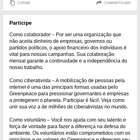
COPIAR
COMPARTILHAR
Participe
Como colaborador – Por ser uma organização que
não aceita dinheiro de empresas, governos ou
partidos políticos, o apoio financeiro dos indivíduos é
vital para nossas campanhas. Sua colaboração
mensal garante a continuidade e a independência do
nosso trabalho.
Como ciberativista – A mobilização de pessoas pela
internet é uma das principais formas usadas pelo
Greenpeace para pressionar governantes e empresas
a protegerem o planeta. Participar é fácil. Veja como
unir sua voz a de milhões de ciberativistas no mundo.
Como voluntário – Você nos ajuda com seu talento e
força de vontade para fazer a diferença na defesa do
ambiente. Os voluntários estão comprometidos com os
princípios e os valores do Greenpeace e oferecem seu