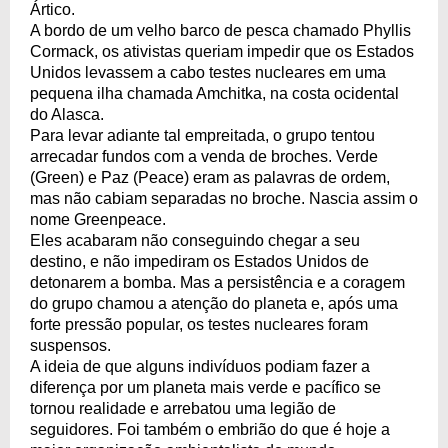
Ártico.
A bordo de um velho barco de pesca chamado Phyllis
Cormack, os ativistas queriam impedir que os Estados
Unidos levassem a cabo testes nucleares em uma
pequena ilha chamada Amchitka, na costa ocidental
do Alasca.
Para levar adiante tal empreitada, o grupo tentou
arrecadar fundos com a venda de broches. Verde
(Green) e Paz (Peace) eram as palavras de ordem,
mas não cabiam separadas no broche. Nascia assim o
nome Greenpeace.
Eles acabaram não conseguindo chegar a seu
destino, e não impediram os Estados Unidos de
detonarem a bomba. Mas a persistência e a coragem
do grupo chamou a atenção do planeta e, após uma
forte pressão popular, os testes nucleares foram
suspensos.
A ideia de que alguns indivíduos podiam fazer a
diferença por um planeta mais verde e pacífico se
tornou realidade e arrebatou uma legião de
seguidores. Foi também o embrião do que é hoje a