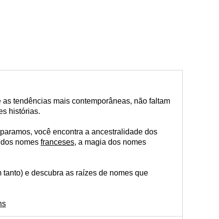
té as tendências mais contemporâneas, não faltam
s histórias.
paramos, você encontra a ancestralidade dos
e dos nomes
franceses
, a magia dos nomes
em tanto) e descubra as raízes de nomes que
ns