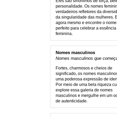
Eles são sinônimos de força, bel
personalidade. Os nomes femini
verdadeiros refletores da diversi
da singularidade das mulheres. 
agora mesmo e encontre o nome
perfeito para celebrar a essência
feminina.
Nomes masculinos
Nomes masculinos que come
Fortes, charmosos e cheios de
significado, os nomes masculino
uma poderosa expressão de iden
Por meio de uma bela riqueza cul
explore essa galeria de nomes
masculinos e mergulhe em um o
de autenticidade.