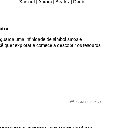
Samuel
|
Aurora
|
Beatriz
|
Daniel
etra
o guarda uma infinidade de simbolismos e
ocê quer explorar e comece a descobrir os tesouros
COMPARTILHAR