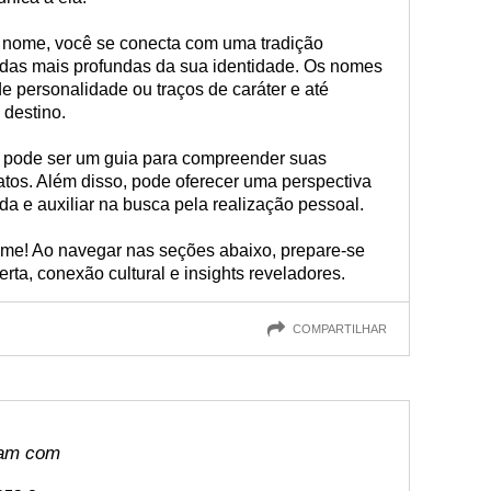
u nome, você se conecta com uma tradição
das mais profundas da sua identidade. Os nomes
de personalidade ou traços de caráter e até
destino.
 pode ser um guia para compreender suas
natos. Além disso, pode oferecer uma perspectiva
da e auxiliar na busca pela realização pessoal.
me! Ao navegar nas seções abaixo, prepare-se
ta, conexão cultural e insights reveladores.
COMPARTILHAR
çam com