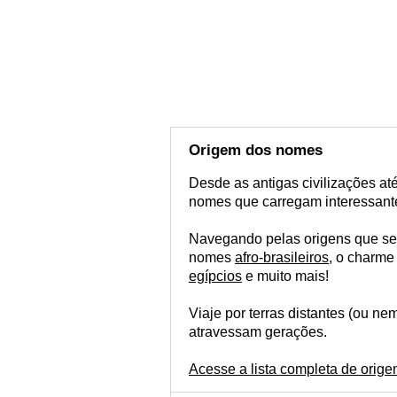
Origem dos nomes
Desde as antigas civilizações a
nomes que carregam interessante
Navegando pelas origens que se
nomes
afro-brasileiros
, o charm
egípcios
e muito mais!
Viaje por terras distantes (ou n
atravessam gerações.
Acesse a lista completa de orige