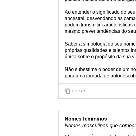
Ao entender o significado do se
ancestral, desvendando as cama
podem transmitir características 
mesmo prever tendências do seu 
Saber a simbologia do seu nome
próprias qualidades e talentos i
única sobre o propósito da sua vi
Não subestime o poder de um no
para uma jornada de autodescober
COPIAR
Nomes femininos
Nomes masculinos que come