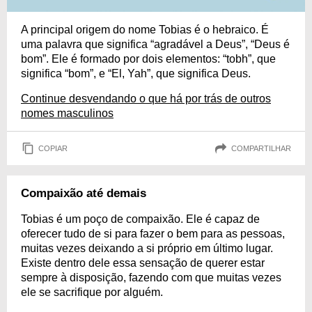
A principal origem do nome Tobias é o hebraico. É
uma palavra que significa “agradável a Deus”, “Deus é
bom”. Ele é formado por dois elementos: “tobh”, que
significa “bom”, e “El, Yah”, que significa Deus.
Continue desvendando o que há por trás de outros
nomes masculinos
COPIAR
COMPARTILHAR
Compaixão até demais
Tobias é um poço de compaixão. Ele é capaz de
oferecer tudo de si para fazer o bem para as pessoas,
muitas vezes deixando a si próprio em último lugar.
Existe dentro dele essa sensação de querer estar
sempre à disposição, fazendo com que muitas vezes
ele se sacrifique por alguém.