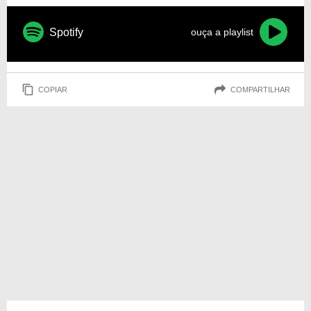
Spotify
ouça a playlist
COPIAR
COMPARTILHAR