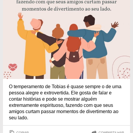
O temperamento de Tobias é quase sempre o de uma
pessoa alegre e extrovertida. Ele gosta de falar e
contar histórias e pode se mostrar alguém
extremamente espirituoso, fazendo com que seus
amigos curtam passar momentos de divertimento ao
seu lado.
COPIAR
COMPARTILHAR