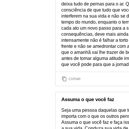
deixa tudo de pernas para o ar.
consciência de que tudo que voc
interferem na sua vida e não se d
tempo do mundo, enquanto o temp
cada ato um novo passo para a s
consequências, deve mais ainda s
intensamente não é falhar a torto
frente e não se amedrontar com 
que o amanhã vai lhe trazer de 
antes de tomar alguma atitude im
que você pode para que a jornada
COPIAR
Assuma o que você faz
Seja uma pessoa daquelas que t
importa com o que os outros pen
Assuma o que você faz e faça iss
a sua vida. Conduza sua vida de