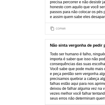
precisa percorrer e não desistir
honesto com aquilo que você sen
passos para não colocar os pés 
e assim quem sabe eles desapar
COPIAR
Não sinta vergonha de pedir 
Todo ser humano é falho, ninguém
importa é saber que isso não pod
consequências das suas escolhas. 
Você sabe que pode muito mais d
e peça perdão sem vergonha alg
precisamos quebrar a cabeça alg
falhas estão aqui para nos apr
deixou de falhar alguma vez na v
vezes melhor você falhar tentand
seus erros não determinam quem 