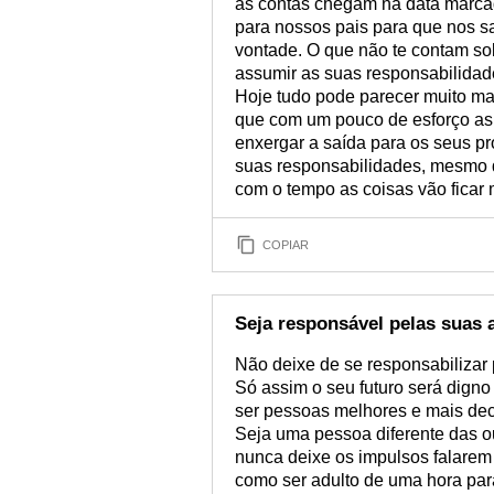
as contas chegam na data marca
para nossos pais para que nos s
vontade. O que não te contam so
assumir as suas responsabilidade
Hoje tudo pode parecer muito mai
que com um pouco de esforço as 
enxergar a saída para os seus 
suas responsabilidades, mesmo q
com o tempo as coisas vão ficar 
COPIAR
Seja responsável pelas suas 
Não deixe de se responsabilizar p
Só assim o seu futuro será dign
ser pessoas melhores e mais dec
Seja uma pessoa diferente das o
nunca deixe os impulsos falarem
como ser adulto de uma hora par