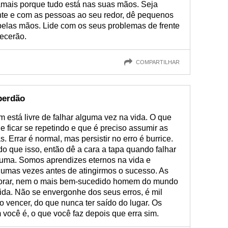
 jamais porque tudo está nas suas mãos. Seja
te e com as pessoas ao seu redor, dê pequenos
pelas mãos. Lide com os seus problemas de frente
ecerão.
COMPARTILHAR
perdão
 está livre de falhar alguma vez na vida. O que
e ficar se repetindo e que é preciso assumir as
Errar é normal, mas persistir no erro é burrice.
o que isso, então dê a cara a tapa quando falhar
uma. Somos aprendizes eternos na vida e
umas vezes antes de atingirmos o sucesso. As
imorar, nem o mais bem-sucedido homem do mundo
ida. Não se envergonhe dos seus erros, é mil
o vencer, do que nunca ter saído do lugar. Os
você é, o que você faz depois que erra sim.