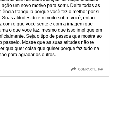
 ação um novo motivo para sorrir. Deite todas as
iência tranquila porque você fez o melhor por si
 Suas atitudes dizem muito sobre você, então
iz com o que você sente e com a imagem que
uma o que você faz, mesmo que isso implique em
ficialmente. Seja o tipo de pessoa que mostra ao
passeio. Mostre que as suas atitudes não te
r qualquer coisa que quiser porque faz tudo na
não para agradar os outros.
COMPARTILHAR