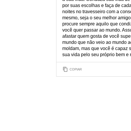
por suas escolhas e faça de cada
noites no travesseiro com a consc
mesmo, seja o seu melhor amigo.
procure sempre aquilo que cond
você quer passar ao mundo. Ass
afastar quem gosta de você super
mundo que não veio ao mundo ao 
moldam, mas que você é capaz se
sua vida pelo seu próprio bem e 
COPIAR