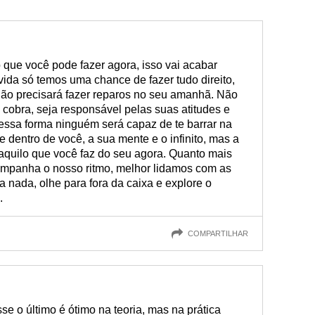
 que você pode fazer agora, isso vai acabar
ida só temos uma chance de fazer tudo direito,
não precisará fazer reparos no seu amanhã. Não
 cobra, seja responsável pelas suas atitudes e
essa forma ninguém será capaz de te barrar na
e dentro de você, a sua mente e o infinito, mas a
 aquilo que você faz do seu agora. Quanto mais
mpanha o nosso ritmo, melhor lidamos com as
a nada, olhe para fora da caixa e explore o
.
COMPARTILHAR
se o último é ótimo na teoria, mas na prática