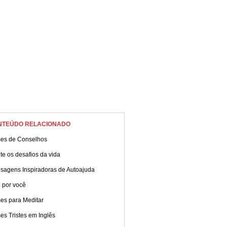
NTEÚDO RELACIONADO
ses de Conselhos
te os desafios da vida
sagens Inspiradoras de Autoajuda
 por você
es para Meditar
es Tristes em Inglês