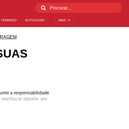
 FEMININO
AUTOAJUDA
MAIS
RAGEM
SUAS
umir a responsabilidade
ar machucar alguém, por
depois.