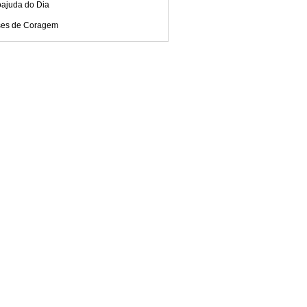
oajuda do Dia
ses de Coragem