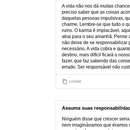
A vida não nos dá muitas chances
preciso saber que as coisas aco
daquelas pessoas impulsivas, q
charme. Lembre-se que tudo o qu
ruins. O karma é implacável, aqu
atrai para o seu amanhã. Pense a
não deixe de se responsabilizar
necessário. A vida cobra e quant
destino, mais difícil ficará o n
fazer, que faz sabendo das cons
errado. Ser responsável não cus
COPIAR
Assuma suas responsabilida
Ninguém disse que crescer seria 
nem imaginávamos que éramos c