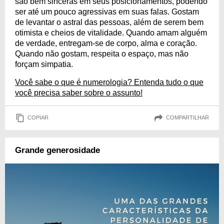
são bem sinceras em seus posicionamentos, podendo
ser até um pouco agressivas em suas falas. Gostam
de levantar o astral das pessoas, além de serem bem
otimista e cheios de vitalidade. Quando amam alguém
de verdade, entregam-se de corpo, alma e coração.
Quando não gostam, respeita o espaço, mas não
forçam simpatia.
Você sabe o que é numerologia? Entenda tudo o que
você precisa saber sobre o assunto!
COPIAR
COMPARTILHAR
Grande generosidade