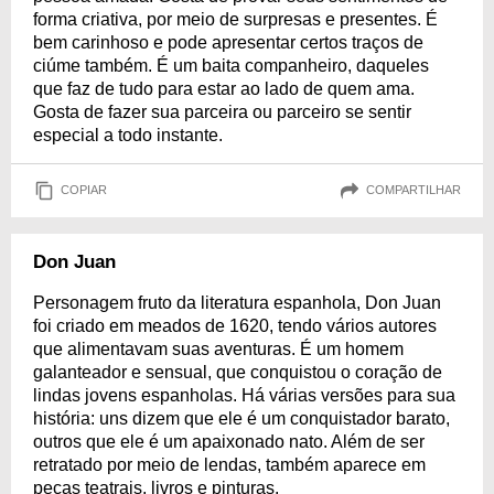
forma criativa, por meio de surpresas e presentes. É
bem carinhoso e pode apresentar certos traços de
ciúme também. É um baita companheiro, daqueles
que faz de tudo para estar ao lado de quem ama.
Gosta de fazer sua parceira ou parceiro se sentir
especial a todo instante.
COPIAR
COMPARTILHAR
Don Juan
Personagem fruto da literatura espanhola, Don Juan
foi criado em meados de 1620, tendo vários autores
que alimentavam suas aventuras. É um homem
galanteador e sensual, que conquistou o coração de
lindas jovens espanholas. Há várias versões para sua
história: uns dizem que ele é um conquistador barato,
outros que ele é um apaixonado nato. Além de ser
retratado por meio de lendas, também aparece em
peças teatrais, livros e pinturas.