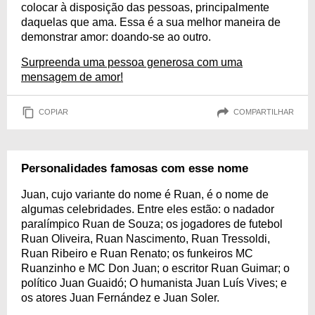
colocar à disposição das pessoas, principalmente
daquelas que ama. Essa é a sua melhor maneira de
demonstrar amor: doando-se ao outro.
Surpreenda uma pessoa generosa com uma
mensagem de amor!
COPIAR
COMPARTILHAR
Personalidades famosas com esse nome
Juan, cujo variante do nome é Ruan, é o nome de
algumas celebridades. Entre eles estão: o nadador
paralímpico Ruan de Souza; os jogadores de futebol
Ruan Oliveira, Ruan Nascimento, Ruan Tressoldi,
Ruan Ribeiro e Ruan Renato; os funkeiros MC
Ruanzinho e MC Don Juan; o escritor Ruan Guimar; o
político Juan Guaidó; O humanista Juan Luís Vives; e
os atores Juan Fernández e Juan Soler.