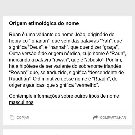
Origem etimológica do nome
Ruan é uma variante do nome João, originário do
hebraico “Iohanan”, que vem das palavras “Yah”, que
significa “Deus”, e “hannah”, que quer dizer “graça”.
Outra versão é de origem nórdica, cujo nome é “Raun”,
indicando a palavra “rowan”, que é “arbusto”. Por fim,
há a hipótese de ser variante do sobrenome irlandês
“Rowan”, que, se traduzido, significa “descendente de
Ruadhán”. O diminutivo desse nome é “Ruadh”, de
origens gaélicas, que significa “vermelho”.
Contemple informações sobre outros tipos de nome
masculinos
COPIAR
COMPARTILHAR