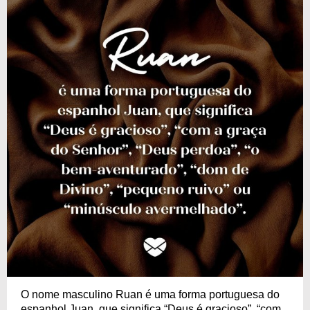
O nome masculino Ruan é uma forma portuguesa do
espanhol Juan, que significa “Deus é gracioso”, “com