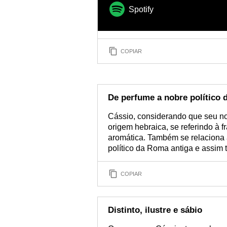
Spotify
COPIAR
De perfume a nobre político 
Cássio, considerando que seu no
origem hebraica, se referindo à 
aromática. Também se relaciona
político da Roma antiga e assim
COPIAR
Distinto, ilustre e sábio