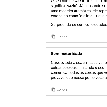
O seu nome, Cássio, tem pelo men
significa “vazio”. Já pensando s
uma madeira aromática, ele repr
entendido como “distinto, ilustre 
Surpreenda-se com curiosidades
COPIAR
Sem maturidade
Cássio, toda a sua simpatia vai 
outras pessoas, limitando o seu
comunicar todas as coisas que vo
provável que nesse ponto você a
COPIAR