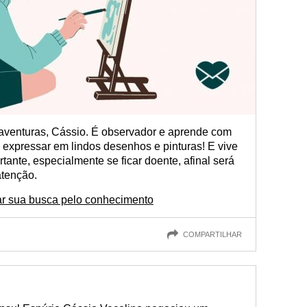
aventuras, Cássio. É observador e aprende com
se expressar em lindos desenhos e pinturas! E vive
tante, especialmente se ficar doente, afinal será
tenção.
r sua busca pelo conhecimento
COMPARTILHAR