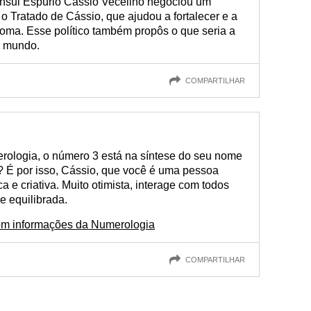
ônsul Espúrio Cássio Vecelino negociou um
 Tratado de Cássio, que ajudou a fortalecer e a
oma. Esse político também propôs o que seria a
do mundo.
COMPARTILHAR
rologia, o número 3 está na síntese do seu nome
? É por isso, Cássio, que você é uma pessoa
a e criativa. Muito otimista, interage com todos
 equilibrada.
om informações da Numerologia
COMPARTILHAR