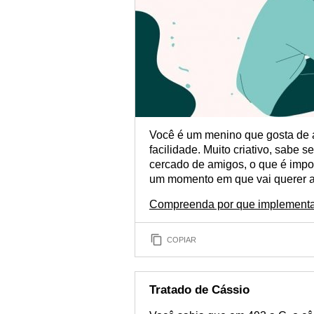
Você é um menino que gosta de 
facilidade. Muito criativo, sabe 
cercado de amigos, o que é impor
um momento em que vai querer a
Compreenda por que implementa
COPIAR
Tratado de Cássio