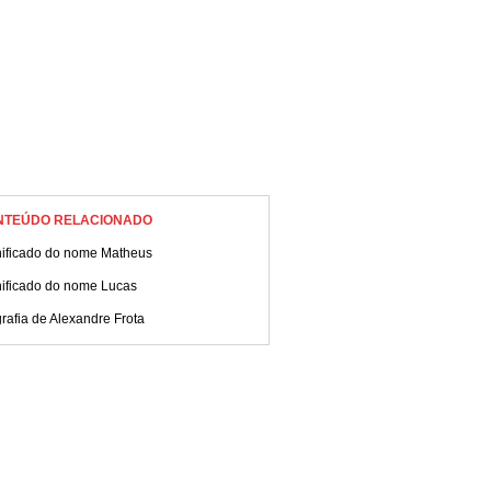
NTEÚDO RELACIONADO
nificado do nome Matheus
nificado do nome Lucas
rafia de Alexandre Frota