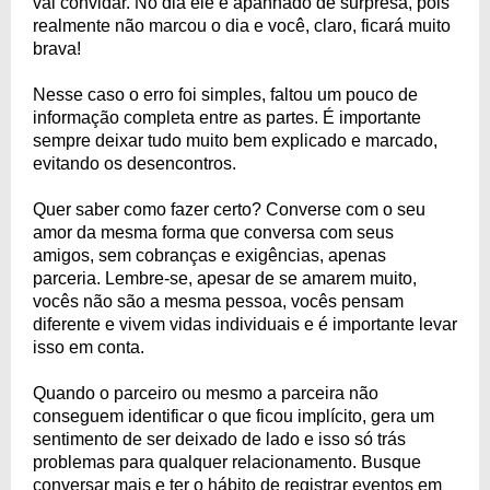
vai convidar. No dia ele é apanhado de surpresa, pois
realmente não marcou o dia e você, claro, ficará muito
brava!
Nesse caso o erro foi simples, faltou um pouco de
informação completa entre as partes. É importante
sempre deixar tudo muito bem explicado e marcado,
evitando os desencontros.
Quer saber como fazer certo? Converse com o seu
amor da mesma forma que conversa com seus
amigos, sem cobranças e exigências, apenas
parceria. Lembre-se, apesar de se amarem muito,
vocês não são a mesma pessoa, vocês pensam
diferente e vivem vidas individuais e é importante levar
isso em conta.
Quando o parceiro ou mesmo a parceira não
conseguem identificar o que ficou implícito, gera um
sentimento de ser deixado de lado e isso só trás
problemas para qualquer relacionamento. Busque
conversar mais e ter o hábito de registrar eventos em