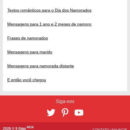
Textos românticos para o Dia dos Namorados
Mensagens para 1 ano e 2 meses de namoro
Frases de namorados
Mensagens para marido
Mensagens para namorada distante
E então você chegou
Siga-nos
6616
2026 © 9 Giga
CONTATO
/
ANUNCIE