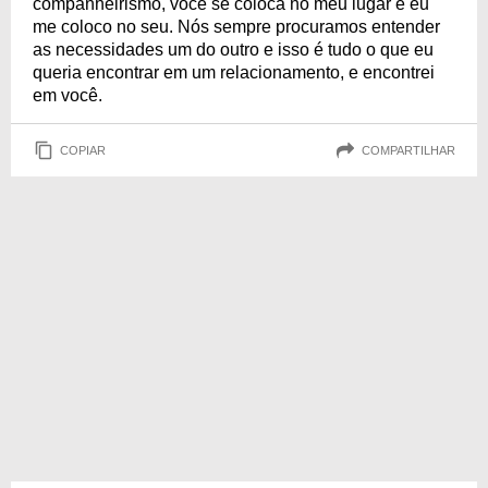
companheirismo, você se coloca no meu lugar e eu
me coloco no seu. Nós sempre procuramos entender
as necessidades um do outro e isso é tudo o que eu
queria encontrar em um relacionamento, e encontrei
em você.
COPIAR
COMPARTILHAR