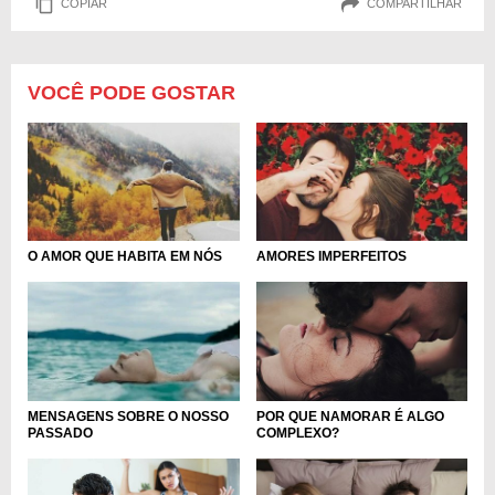
COPIAR
COMPARTILHAR
VOCÊ PODE GOSTAR
O AMOR QUE HABITA EM NÓS
AMORES IMPERFEITOS
MENSAGENS SOBRE O NOSSO
POR QUE NAMORAR É ALGO
PASSADO
COMPLEXO?