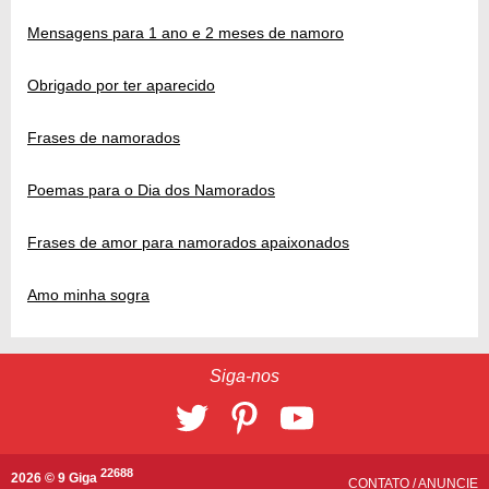
Mensagens para 1 ano e 2 meses de namoro
Obrigado por ter aparecido
Frases de namorados
Poemas para o Dia dos Namorados
Frases de amor para namorados apaixonados
Amo minha sogra
Siga-nos
22688
2026 © 9 Giga
CONTATO
/
ANUNCIE