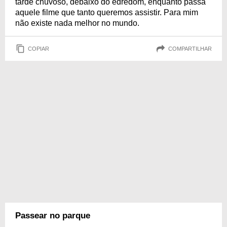
tarde chuvoso, debaixo do edredom, enquanto passa
aquele filme que tanto queremos assistir. Para mim
não existe nada melhor no mundo.
COPIAR
COMPARTILHAR
Passear no parque