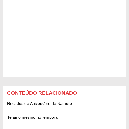
CONTEÚDO RELACIONADO
Recados de Aniversário de Namoro
Te amo mesmo no temporal