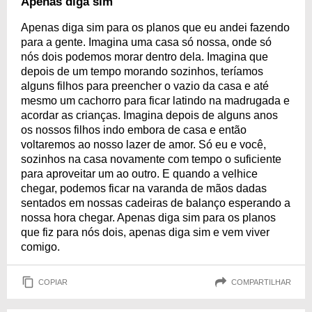
Apenas diga sim
Apenas diga sim para os planos que eu andei fazendo
para a gente. Imagina uma casa só nossa, onde só
nós dois podemos morar dentro dela. Imagina que
depois de um tempo morando sozinhos, teríamos
alguns filhos para preencher o vazio da casa e até
mesmo um cachorro para ficar latindo na madrugada e
acordar as crianças. Imagina depois de alguns anos
os nossos filhos indo embora de casa e então
voltaremos ao nosso lazer de amor. Só eu e você,
sozinhos na casa novamente com tempo o suficiente
para aproveitar um ao outro. E quando a velhice
chegar, podemos ficar na varanda de mãos dadas
sentados em nossas cadeiras de balanço esperando a
nossa hora chegar. Apenas diga sim para os planos
que fiz para nós dois, apenas diga sim e vem viver
comigo.
COPIAR
COMPARTILHAR