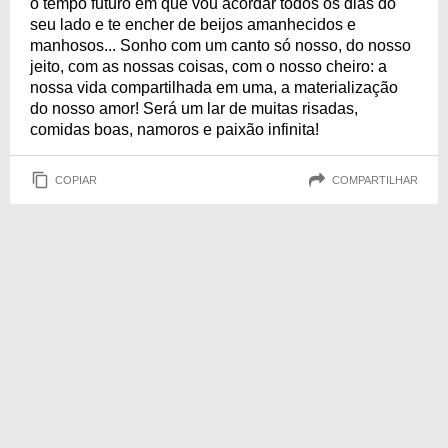
o tempo futuro em que vou acordar todos os dias do
seu lado e te encher de beijos amanhecidos e
manhosos... Sonho com um canto só nosso, do nosso
jeito, com as nossas coisas, com o nosso cheiro: a
nossa vida compartilhada em uma, a materialização
do nosso amor! Será um lar de muitas risadas,
comidas boas, namoros e paixão infinita!
COPIAR
COMPARTILHAR