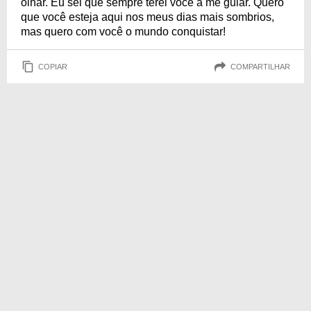
olhar. Eu sei que sempre terei você a me guiar. Quero
que você esteja aqui nos meus dias mais sombrios,
mas quero com você o mundo conquistar!
COPIAR
COMPARTILHAR