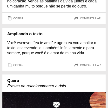
no coração, vence as batalhas da vida juntos e cada
um ganha muito porque não se perde do outro.
COPIAR
COMPARTILHAR
Ampliando o texto…
Você escreveu “eu te amo” e agora eu vou ampliar o
texto, escrevendo: eu também! Infinitamente e para
sempre, porque você é o amor da minha vida.
COPIAR
COMPARTILHAR
Quero
Frases de relacionamento a dois