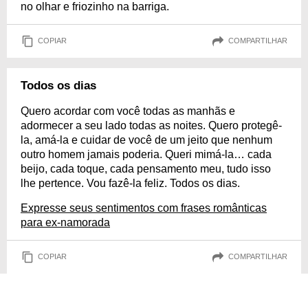
no olhar e friozinho na barriga.
COPIAR
COMPARTILHAR
Todos os dias
Quero acordar com você todas as manhãs e
adormecer a seu lado todas as noites. Quero protegê-
la, amá-la e cuidar de você de um jeito que nenhum
outro homem jamais poderia. Queri mimá-la… cada
beijo, cada toque, cada pensamento meu, tudo isso
lhe pertence. Vou fazê-la feliz. Todos os dias.
Expresse seus sentimentos com frases românticas
para ex-namorada
COPIAR
COMPARTILHAR
Só nosso