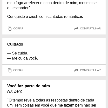
meu fogo arrefecer e ecoa dentro de mim, mesmo se
eu esconder."
Conquiste o crush com cantadas românticas
COPIAR
COMPARTILHAR
Cuidado
— Se cuida.
— Me cuida você.
COPIAR
COMPARTILHAR
Você faz parte de mim
NX Zero
"O tempo revela todas as respostas dentro de cada
um. Tem coisas em você que me fazem bem não sei