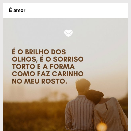
É amor