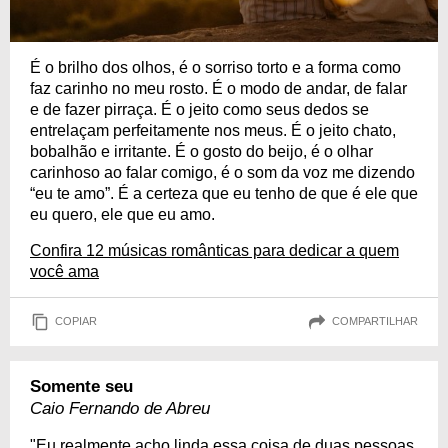
É o brilho dos olhos, é o sorriso torto e a forma como
faz carinho no meu rosto. É o modo de andar, de falar
e de fazer pirraça. É o jeito como seus dedos se
entrelaçam perfeitamente nos meus. É o jeito chato,
bobalhão e irritante. É o gosto do beijo, é o olhar
carinhoso ao falar comigo, é o som da voz me dizendo
“eu te amo”. É a certeza que eu tenho de que é ele que
eu quero, ele que eu amo.
Confira 12 músicas românticas para dedicar a quem
você ama
COPIAR
COMPARTILHAR
Somente seu
Caio Fernando de Abreu
"Eu realmente acho linda essa coisa de duas pessoas