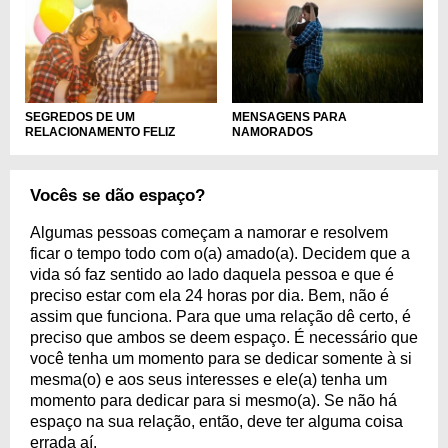
SEGREDOS DE UM
MENSAGENS PARA
RELACIONAMENTO FELIZ
NAMORADOS
Vocês se dão espaço?
Algumas pessoas começam a namorar e resolvem
ficar o tempo todo com o(a) amado(a). Decidem que a
vida só faz sentido ao lado daquela pessoa e que é
preciso estar com ela 24 horas por dia. Bem, não é
assim que funciona. Para que uma relação dê certo, é
preciso que ambos se deem espaço. É necessário que
você tenha um momento para se dedicar somente à si
mesma(o) e aos seus interesses e ele(a) tenha um
momento para dedicar para si mesmo(a). Se não há
espaço na sua relação, então, deve ter alguma coisa
errada aí.