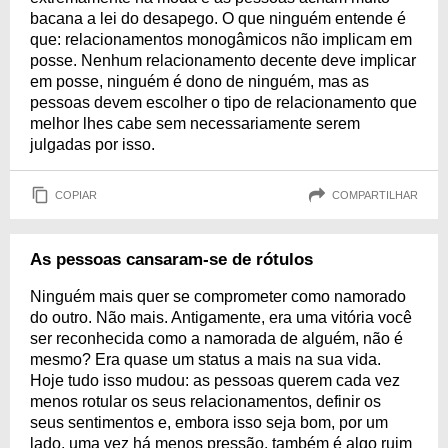
bacana a lei do desapego. O que ninguém entende é
que: relacionamentos monogâmicos não implicam em
posse. Nenhum relacionamento decente deve implicar
em posse, ninguém é dono de ninguém, mas as
pessoas devem escolher o tipo de relacionamento que
melhor lhes cabe sem necessariamente serem
julgadas por isso.
COPIAR
COMPARTILHAR
As pessoas cansaram-se de rótulos
Ninguém mais quer se comprometer como namorado
do outro. Não mais. Antigamente, era uma vitória você
ser reconhecida como a namorada de alguém, não é
mesmo? Era quase um status a mais na sua vida.
Hoje tudo isso mudou: as pessoas querem cada vez
menos rotular os seus relacionamentos, definir os
seus sentimentos e, embora isso seja bom, por um
lado, uma vez há menos pressão, também é algo ruim