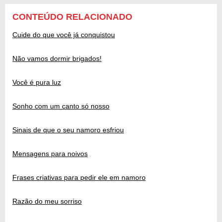
CONTEÚDO RELACIONADO
Cuide do que você já conquistou
Não vamos dormir brigados!
Você é pura luz
Sonho com um canto só nosso
Sinais de que o seu namoro esfriou
Mensagens para noivos
Frases criativas para pedir ele em namoro
Razão do meu sorriso