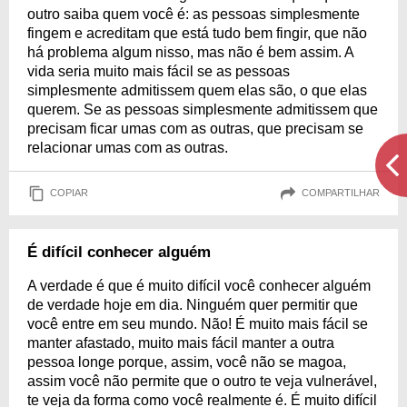
outro saiba quem você é: as pessoas simplesmente
fingem e acreditam que está tudo bem fingir, que não
há problema algum nisso, mas não é bem assim. A
vida seria muito mais fácil se as pessoas
simplesmente admitissem quem elas são, o que elas
querem. Se as pessoas simplesmente admitissem que
precisam ficar umas com as outras, que precisam se
relacionar umas com as outras.
COPIAR
COMPARTILHAR
É difícil conhecer alguém
A verdade é que é muito difícil você conhecer alguém
de verdade hoje em dia. Ninguém quer permitir que
você entre em seu mundo. Não! É muito mais fácil se
manter afastado, muito mais fácil manter a outra
pessoa longe porque, assim, você não se magoa,
assim você não permite que o outro te veja vulnerável,
te veja da forma como você realmente é. É muito difícil