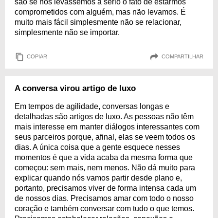
são se nós levássemos a sério o fato de estarmos
comprometidos com alguém, mas não levamos. É
muito mais fácil simplesmente não se relacionar,
simplesmente não se importar.
COPIAR
COMPARTILHAR
A conversa virou artigo de luxo
Em tempos de agilidade, conversas longas e
detalhadas são artigos de luxo. As pessoas não têm
mais interesse em manter diálogos interessantes com
seus parceiros porque, afinal, elas se veem todos os
dias. A única coisa que a gente esquece nesses
momentos é que a vida acaba da mesma forma que
começou: sem mais, nem menos. Não dá muito para
explicar quando nós vamos partir desde plano e,
portanto, precisamos viver de forma intensa cada um
de nossos dias. Precisamos amar com todo o nosso
coração e também conversar com tudo o que temos.