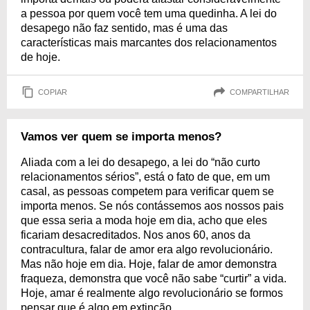
a pessoa por quem você tem uma quedinha. A lei do
desapego não faz sentido, mas é uma das
características mais marcantes dos relacionamentos
de hoje.
COPIAR
COMPARTILHAR
Vamos ver quem se importa menos?
Aliada com a lei do desapego, a lei do “não curto
relacionamentos sérios”, está o fato de que, em um
casal, as pessoas competem para verificar quem se
importa menos. Se nós contássemos aos nossos pais
que essa seria a moda hoje em dia, acho que eles
ficariam desacreditados. Nos anos 60, anos da
contracultura, falar de amor era algo revolucionário.
Mas não hoje em dia. Hoje, falar de amor demonstra
fraqueza, demonstra que você não sabe “curtir” a vida.
Hoje, amar é realmente algo revolucionário se formos
pensar que é algo em extinção.