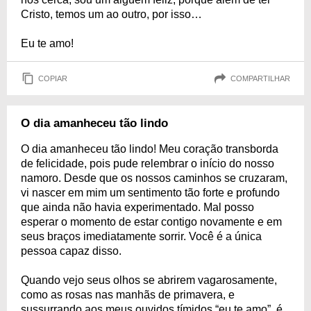
Cristo, temos um ao outro, por isso…
Eu te amo!
COPIAR
COMPARTILHAR
O dia amanheceu tão lindo
O dia amanheceu tão lindo! Meu coração transborda
de felicidade, pois pude relembrar o início do nosso
namoro. Desde que os nossos caminhos se cruzaram,
vi nascer em mim um sentimento tão forte e profundo
que ainda não havia experimentado. Mal posso
esperar o momento de estar contigo novamente e em
seus braços imediatamente sorrir. Você é a única
pessoa capaz disso.
Quando vejo seus olhos se abrirem vagarosamente,
como as rosas nas manhãs de primavera, e
sussurrando aos meus ouvidos tímidos “eu te amo”, é