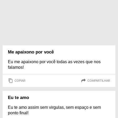
Me apaixono por você
Eu me apaixono por você todas as vezes que nos
falamos!
COPIAR
COMPARTILHAR
Eu te amo
Eu te amo assim sem virgulas, sem espaço e sem
ponto final!