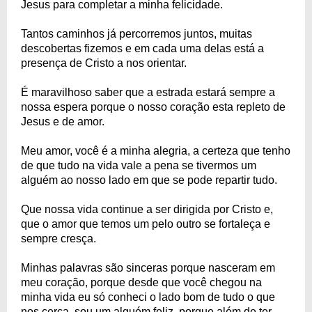
Jesus para completar a minha felicidade.
Tantos caminhos já percorremos juntos, muitas
descobertas fizemos e em cada uma delas está a
presença de Cristo a nos orientar.
É maravilhoso saber que a estrada estará sempre a
nossa espera porque o nosso coração esta repleto de
Jesus e de amor.
Meu amor, você é a minha alegria, a certeza que tenho
de que tudo na vida vale a pena se tivermos um
alguém ao nosso lado em que se pode repartir tudo.
Que nossa vida continue a ser dirigida por Cristo e,
que o amor que temos um pelo outro se fortaleça e
sempre cresça.
Minhas palavras são sinceras porque nasceram em
meu coração, porque desde que você chegou na
minha vida eu só conheci o lado bom de tudo o que
nos cerca, sou um alguém feliz, porque além de ter