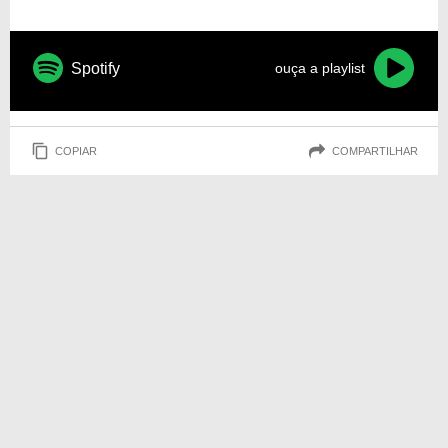
Spotify
ouça a playlist
COPIAR
COMPARTILHAR