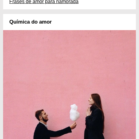
Frases de amor para namorada
Química do amor