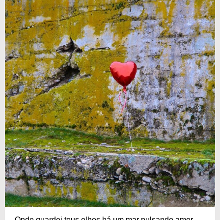
Onde guardei teus olhos há um mar pulsando amor