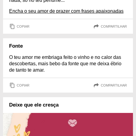
nada, só no teu perfume...
Encha o seu amor de prazer com frases apaixonadas
COPIAR
COMPARTILHAR
Fonte
O teu amor me embriaga feito o vinho e no calor das
descobertas, mais bebo da fonte que me deixa ébrio
de tanto te amar.
COPIAR
COMPARTILHAR
Deixe que ele cresça