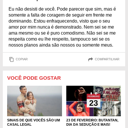
Eu não desisti de você. Pode parecer que sim, mas é
somente a falta de coragem de seguir em frente me
dominando. Estou enfraquecendo, visto que o seu
amor por mim nunca é demonstrado. Nem sei se me
ama mesmo ou se é puro comodismo. Não sei se me
respeita como eu lhe respeito, tampouco sei se os
nossos planos ainda são nossos ou somente meus.
COPIAR
COMPARTILHAR
VOCÊ PODE GOSTAR
SINAIS DE QUE VOCÊS SÃO UM
23 DE FEVEREIRO: BUTANTAN,
CASAL LEGAL
DIA DA SEDUÇÃO E MAIS!