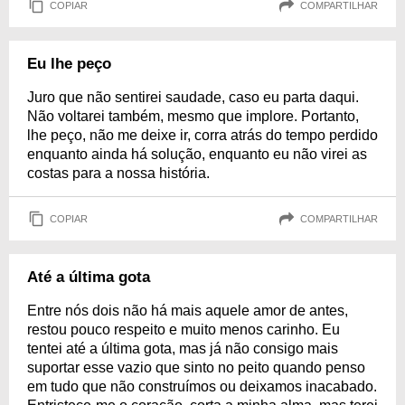
COPIAR
COMPARTILHAR
Eu lhe peço
Juro que não sentirei saudade, caso eu parta daqui.
Não voltarei também, mesmo que implore. Portanto,
lhe peço, não me deixe ir, corra atrás do tempo perdido
enquanto ainda há solução, enquanto eu não virei as
costas para a nossa história.
COPIAR
COMPARTILHAR
Até a última gota
Entre nós dois não há mais aquele amor de antes,
restou pouco respeito e muito menos carinho. Eu
tentei até a última gota, mas já não consigo mais
suportar esse vazio que sinto no peito quando penso
em tudo que não construímos ou deixamos inacabado.