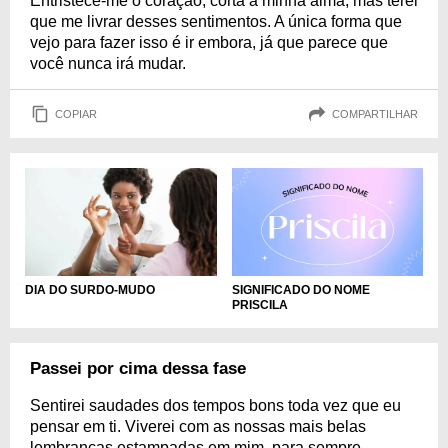
Entristece-me o coração, corta a minha alma, mas terei
que me livrar desses sentimentos. A única forma que
vejo para fazer isso é ir embora, já que parece que
você nunca irá mudar.
COPIAR
COMPARTILHAR
DIA DO SURDO-MUDO
SIGNIFICADO DO NOME
PRISCILA
Passei por cima dessa fase
Sentirei saudades dos tempos bons toda vez que eu
pensar em ti. Viverei com as nossas mais belas
lembranças estampadas em mim, para sempre.