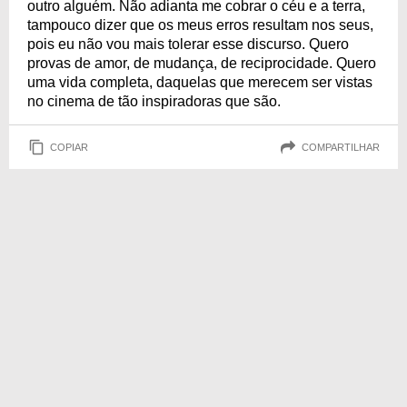
outro alguém. Não adianta me cobrar o céu e a terra,
tampouco dizer que os meus erros resultam nos seus,
pois eu não vou mais tolerar esse discurso. Quero
provas de amor, de mudança, de reciprocidade. Quero
uma vida completa, daquelas que merecem ser vistas
no cinema de tão inspiradoras que são.
COPIAR
COMPARTILHAR