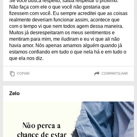
Se você busca respeito, saiba respeitar o próximo.
Não faça com ele o que você não gostaria que
fizessem com você. Eu sempre acreditei que as coisas
realmente deveriam funcionar assim, acontece que
com o tempo vi que nem todos agem dessa maneira.
Muitos já desrespeitaram os meus sentimentos e
mentiram para mim, me iludiram e eu vi que ali não
havia amor. Nós apenas amamos alguém quando já
estamos confiando em tudo o que nela há e em tudo o
que ela nos diz.
COPIAR
COMPARTILHAR
Zelo