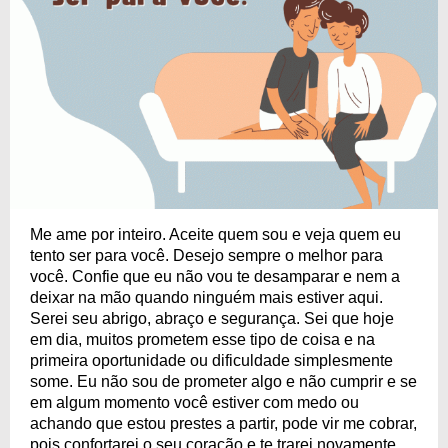
Me ame por inteiro. Aceite quem sou e veja quem eu
tento ser para você. Desejo sempre o melhor para
você. Confie que eu não vou te desamparar e nem a
deixar na mão quando ninguém mais estiver aqui.
Serei seu abrigo, abraço e segurança. Sei que hoje
em dia, muitos prometem esse tipo de coisa e na
primeira oportunidade ou dificuldade simplesmente
some. Eu não sou de prometer algo e não cumprir e se
em algum momento você estiver com medo ou
achando que estou prestes a partir, pode vir me cobrar,
pois confortarei o seu coração e te trarei novamente