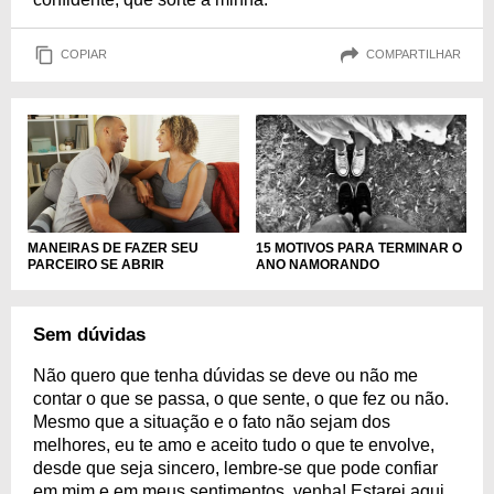
COPIAR
COMPARTILHAR
MANEIRAS DE FAZER SEU
15 MOTIVOS PARA TERMINAR O
PARCEIRO SE ABRIR
ANO NAMORANDO
Sem dúvidas
Não quero que tenha dúvidas se deve ou não me
contar o que se passa, o que sente, o que fez ou não.
Mesmo que a situação e o fato não sejam dos
melhores, eu te amo e aceito tudo o que te envolve,
desde que seja sincero, lembre-se que pode confiar
em mim e em meus sentimentos, venha! Estarei aqui