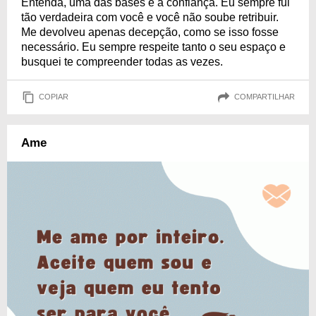
Entenda, uma das bases é a confiança. Eu sempre fui
tão verdadeira com você e você não soube retribuir.
Me devolveu apenas decepção, como se isso fosse
necessário. Eu sempre respeite tanto o seu espaço e
busquei te compreender todas as vezes.
COPIAR
COMPARTILHAR
Ame