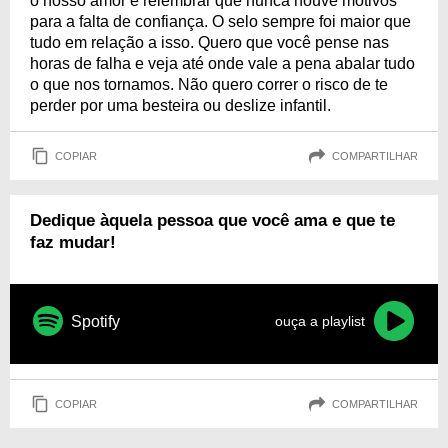
o nosso amor é relembrar que nunca houve motivos
para a falta de confiança. O selo sempre foi maior que
tudo em relação a isso. Quero que você pense nas
horas de falha e veja até onde vale a pena abalar tudo
o que nos tornamos. Não quero correr o risco de te
perder por uma besteira ou deslize infantil.
COPIAR
COMPARTILHAR
Dedique àquela pessoa que você ama e que te
faz mudar!
Spotify
ouça a playlist
COPIAR
COMPARTILHAR