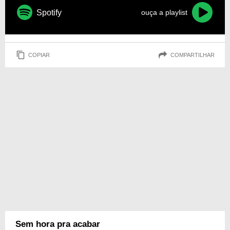
Spotify
ouça a playlist
COPIAR
COMPARTILHAR
Sem hora pra acabar