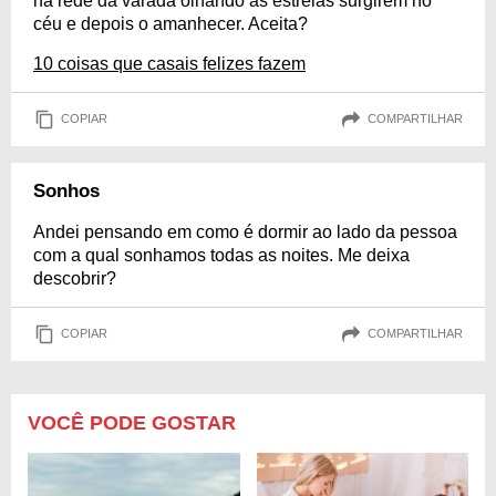
na rede da varada olhando as estrelas surgirem no
céu e depois o amanhecer. Aceita?
10 coisas que casais felizes fazem
COPIAR
COMPARTILHAR
Sonhos
Andei pensando em como é dormir ao lado da pessoa
com a qual sonhamos todas as noites. Me deixa
descobrir?
COPIAR
COMPARTILHAR
VOCÊ PODE GOSTAR