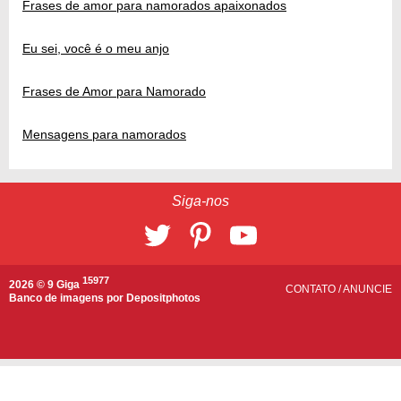
Frases de amor para namorados apaixonados
Eu sei, você é o meu anjo
Frases de Amor para Namorado
Mensagens para namorados
Siga-nos
15977
2026 © 9 Giga
CONTATO
/
ANUNCIE
Banco de imagens por
Depositphotos