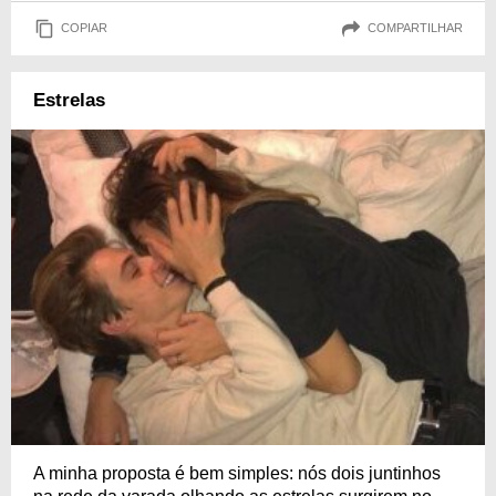
COPIAR
COMPARTILHAR
Estrelas
A minha proposta é bem simples: nós dois juntinhos