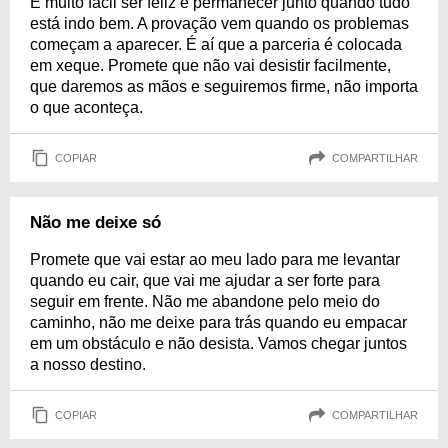
É muito fácil ser feliz e permanecer junto quando tudo
está indo bem. A provação vem quando os problemas
começam a aparecer. É aí que a parceria é colocada
em xeque. Promete que não vai desistir facilmente,
que daremos as mãos e seguiremos firme, não importa
o que aconteça.
COPIAR
COMPARTILHAR
Não me deixe só
Promete que vai estar ao meu lado para me levantar
quando eu cair, que vai me ajudar a ser forte para
seguir em frente. Não me abandone pelo meio do
caminho, não me deixe para trás quando eu empacar
em um obstáculo e não desista. Vamos chegar juntos
a nosso destino.
COPIAR
COMPARTILHAR