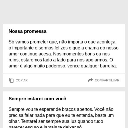
Nossa promessa
Só vamos prometer que, não importa o que aconteça,
o importante é sermos felizes e que a chama do nosso
amor continue acesa. Nos momentos bons ou nos
ruins, estaremos lado a lado para nos apoiarmos. O
amor é algo muito poderoso, vence qualquer barreira.
COPIAR
COMPARTILHAR
Sempre estarei com você
Sempre vou te esperar de braços abertos. Você não
precisa falar nada para que eu te entenda, basta um
olhar. Tentarei ser sempre sua luz quando tudo
parecer escuro e jamais te deixar só.