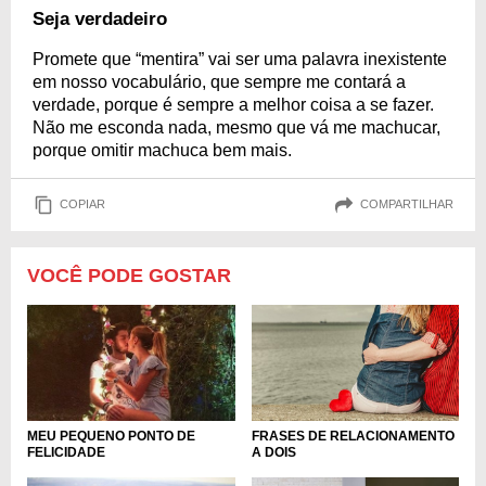
Seja verdadeiro
Promete que “mentira” vai ser uma palavra inexistente
em nosso vocabulário, que sempre me contará a
verdade, porque é sempre a melhor coisa a se fazer.
Não me esconda nada, mesmo que vá me machucar,
porque omitir machuca bem mais.
COPIAR
COMPARTILHAR
VOCÊ PODE GOSTAR
FRASES DE RELACIONAMENTO
MEU PEQUENO PONTO DE
A DOIS
FELICIDADE