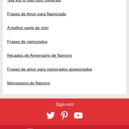
Sua voz é meu som preferido
Frases de Amor para Namorado
A melhor parte de mim
Frases de namorados
Recados de Aniversário de Namoro
Frases de amor para namorados apaixonados
Mensagens de Namoro
Siga-nos