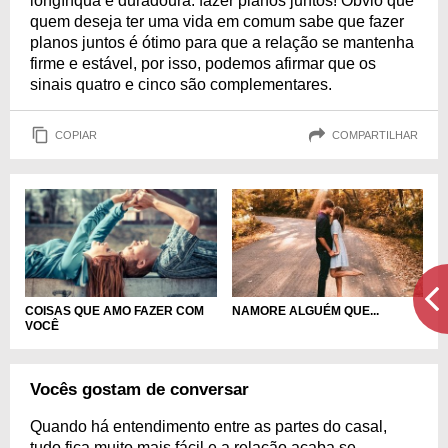
longínqua e duradoura: fazer planos juntos! Óbvio que
quem deseja ter uma vida em comum sabe que fazer
planos juntos é ótimo para que a relação se mantenha
firme e estável, por isso, podemos afirmar que os
sinais quatro e cinco são complementares.
COPIAR
COMPARTILHAR
COISAS QUE AMO FAZER COM
NAMORE ALGUÉM QUE...
VOCÊ
Vocês gostam de conversar
Quando há entendimento entre as partes do casal,
tudo fica muito mais fácil e a relação acaba se