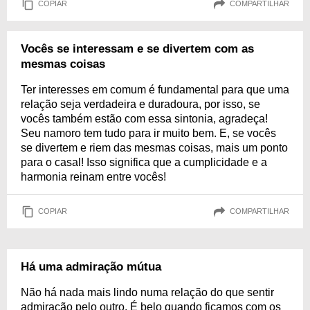
COPIAR
COMPARTILHAR
Vocês se interessam e se divertem com as
mesmas coisas
Ter interesses em comum é fundamental para que uma
relação seja verdadeira e duradoura, por isso, se
vocês também estão com essa sintonia, agradeça!
Seu namoro tem tudo para ir muito bem. E, se vocês
se divertem e riem das mesmas coisas, mais um ponto
para o casal! Isso significa que a cumplicidade e a
harmonia reinam entre vocês!
COPIAR
COMPARTILHAR
Há uma admiração mútua
Não há nada mais lindo numa relação do que sentir
admiração pelo outro. É belo quando ficamos com os