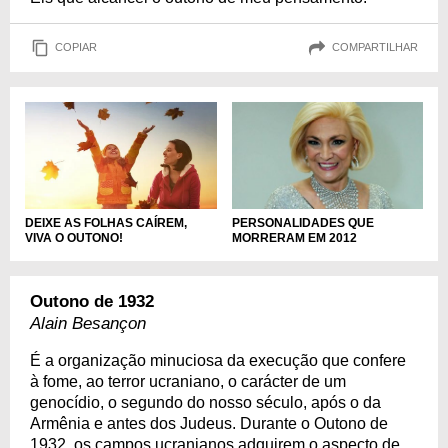
COPIAR
COMPARTILHAR
DEIXE AS FOLHAS CAÍREM,
PERSONALIDADES QUE
VIVA O OUTONO!
MORRERAM EM 2012
Outono de 1932
Alain Besançon
É a organização minuciosa da execução que confere
à fome, ao terror ucraniano, o carácter de um
genocídio, o segundo do nosso século, após o da
Armênia e antes dos Judeus. Durante o Outono de
1932, os campos ucranianos adquirem o aspecto de