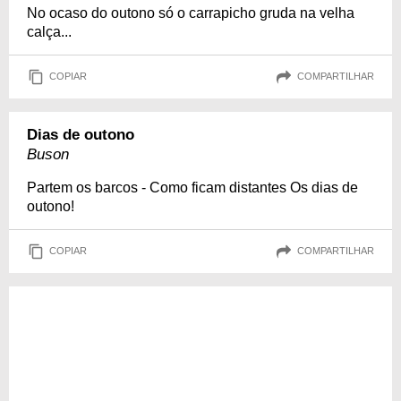
No ocaso do outono só o carrapicho gruda na velha
calça...
COPIAR
COMPARTILHAR
Dias de outono
Buson
Partem os barcos - Como ficam distantes Os dias de
outono!
COPIAR
COMPARTILHAR