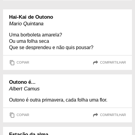
Hai-Kai de Outono
Mario Quintana
Uma borboleta amarela?
Ou uma folha seca
Que se desprendeu e não quis pousar?
COPIAR
COMPARTILHAR
Outono é...
Albert Camus
Outono é outra primavera, cada folha uma flor.
COPIAR
COMPARTILHAR
Estação da alma