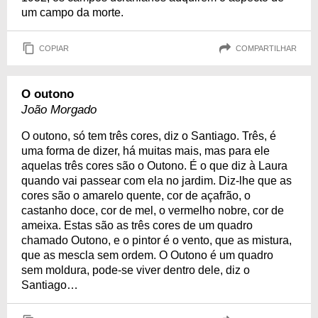
um campo da morte.
COPIAR
COMPARTILHAR
O outono
João Morgado
O outono, só tem três cores, diz o Santiago. Três, é
uma forma de dizer, há muitas mais, mas para ele
aquelas três cores são o Outono. É o que diz à Laura
quando vai passear com ela no jardim. Diz-lhe que as
cores são o amarelo quente, cor de açafrão, o
castanho doce, cor de mel, o vermelho nobre, cor de
ameixa. Estas são as três cores de um quadro
chamado Outono, e o pintor é o vento, que as mistura,
que as mescla sem ordem. O Outono é um quadro
sem moldura, pode-se viver dentro dele, diz o
Santiago…