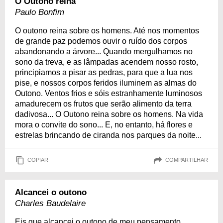
O Outono reina
Paulo Bonfim
O outono reina sobre os homens. Até nos momentos
de grande paz podemos ouvir o ruído dos corpos
abandonando a árvore... Quando mergulhamos no
sono da treva, e as lâmpadas acendem nosso rosto,
principiamos a pisar as pedras, para que a lua nos
pise, e nossos corpos feridos iluminem as almas do
Outono. Ventos frios e sóis estranhamente luminosos
amadurecem os frutos que serão alimento da terra
dadivosa... O Outono reina sobre os homens. Na vida
mora o convite do sono... E, no entanto, há flores e
estrelas brincando de ciranda nos parques da noite...
COPIAR
COMPARTILHAR
Alcancei o outono
Charles Baudelaire
Eis que alcancei o outono de meu pensamento.