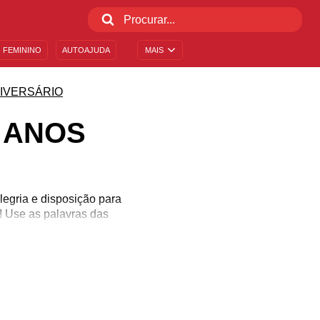
 FEMININO
AUTOAJUDA
MAIS
IVERSÁRIO
 ANOS
egria e disposição para
! Use as palavras das