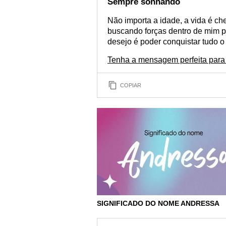
Sempre sonhando
Não importa a idade, a vida é ch
buscando forças dentro de mim pa
desejo é poder conquistar tudo o
Tenha a mensagem perfeita para
COPIAR
SIGNIFICADO DO NOME ANDRESSA