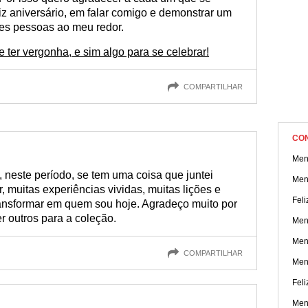
 aniversário, em falar comigo e demonstrar um
es pessoas ao meu redor.
 ter vergonha, e sim algo para se celebrar!
COMPARTILHAR
CO
Men
 neste período, se tem uma coisa que juntei
Men
r, muitas experiências vividas, muitas lições e
Feli
ransformar em quem sou hoje. Agradeço muito por
r outros para a coleção.
Men
Men
COMPARTILHAR
Men
Feli
Men