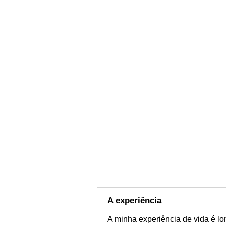
A experiência
A minha experiência de vida é lo