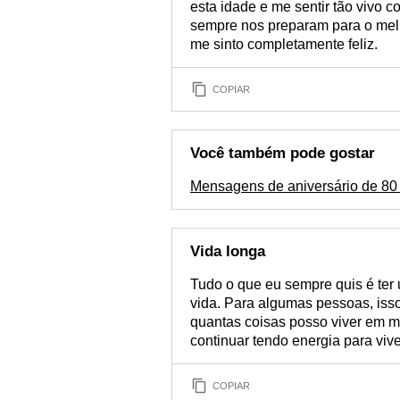
esta idade e me sentir tão vivo c
sempre nos preparam para o melho
me sinto completamente feliz.
COPIAR
Você também pode gostar
Mensagens de aniversário de 80
Vida longa
Tudo o que eu sempre quis é ter
vida. Para algumas pessoas, isso
quantas coisas posso viver em m
continuar tendo energia para vive
COPIAR