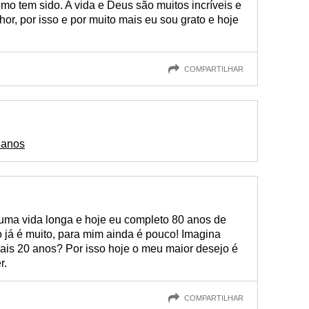
omo tem sido. A vida e Deus são muitos incríveis e
r, por isso e por muito mais eu sou grato e hoje
COMPARTILHAR
 anos
 uma vida longa e hoje eu completo 80 anos de
 já é muito, para mim ainda é pouco! Imagina
ais 20 anos? Por isso hoje o meu maior desejo é
r.
COMPARTILHAR