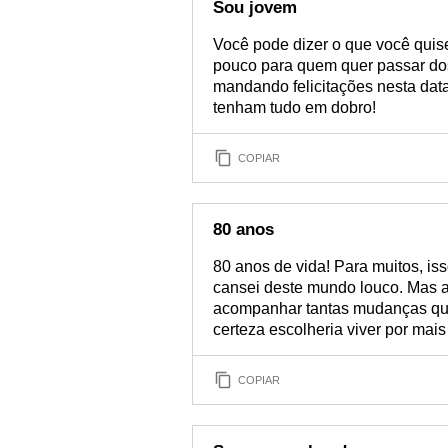
Sou jovem
Você pode dizer o que você quis
pouco para quem quer passar dos
mandando felicitações nesta dat
tenham tudo em dobro!
COPIAR
80 anos
80 anos de vida! Para muitos, is
cansei deste mundo louco. Mas a 
acompanhar tantas mudanças que
certeza escolheria viver por mais
COPIAR