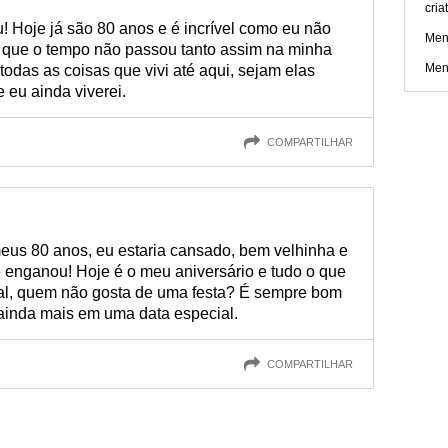
cria
 Hoje já são 80 anos e é incrível como eu não
Men
 que o tempo não passou tanto assim na minha
Men
odas as coisas que vivi até aqui, sejam elas
e eu ainda viverei.
COMPARTILHAR
us 80 anos, eu estaria cansado, bem velhinha e
enganou! Hoje é o meu aniversário e tudo o que
nal, quem não gosta de uma festa? É sempre bom
ainda mais em uma data especial.
COMPARTILHAR