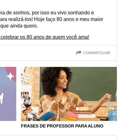
eia de sonhos, por isso eu vivo sonhando e
ra realizá-los! Hoje faço 80 anos e meu maior
 que ainda quero.
 celebrar os 80 anos de quem você ama!
COMPARTILHAR
FRASES DE PROFESSOR PARA ALUNO