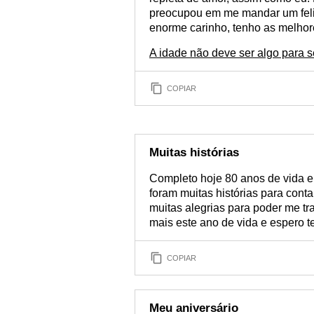
preocupou em me mandar um feliz
enorme carinho, tenho as melhor
A idade não deve ser algo para se
COPIAR
Muitas histórias
Completo hoje 80 anos de vida e,
foram muitas histórias para conta
muitas alegrias para poder me t
mais este ano de vida e espero te
COPIAR
Meu aniversário