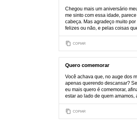
Chegou mais um aniversário meu!
me sinto com essa idade, parece
cabeça. Mas agradeço muito por t
felizes ou não, e pelas coisas qu
COPIAR
Quero comemorar
Você achava que, no auge dos me
apenas querendo descansar? Se 
eu mais quero é comemorar, afi
estar ao lado de quem amamos, 
COPIAR