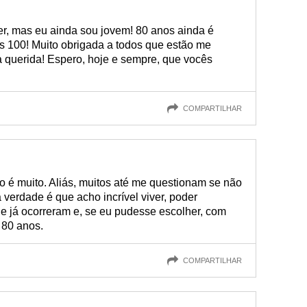
er, mas eu ainda sou jovem! 80 anos ainda é
 100! Muito obrigada a todos que estão me
a querida! Espero, hoje e sempre, que vocês
COMPARTILHAR
so é muito. Aliás, muitos até me questionam se não
verdade é que acho incrível viver, poder
 já ocorreram e, se eu pudesse escolher, com
 80 anos.
COMPARTILHAR