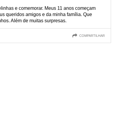
velinhas e comemorar. Meus 11 anos começam
eus queridos amigos e da minha família. Que
nhos. Além de muitas surpresas.
COMPARTILHAR