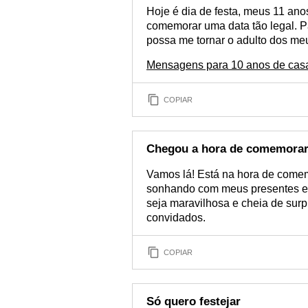
Hoje é dia de festa, meus 11 an
comemorar uma data tão legal. P
possa me tornar o adulto dos me
Mensagens para 10 anos de casam
COPIAR
Chegou a hora de comemora
Vamos lá! Está na hora de comem
sonhando com meus presentes e m
seja maravilhosa e cheia de sur
convidados.
COPIAR
Só quero festejar