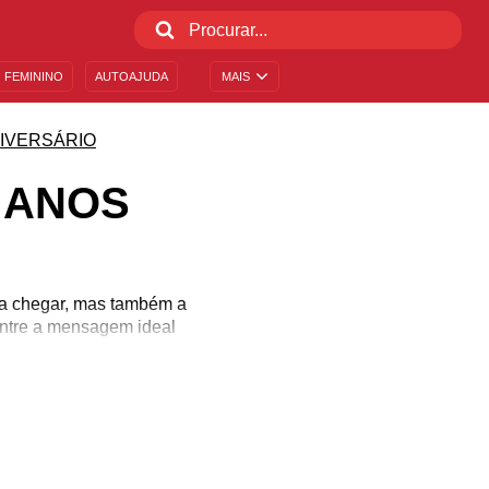
 FEMININO
AUTOAJUDA
MAIS
IVERSÁRIO
 ANOS
 a chegar, mas também a
ontre a mensagem ideal