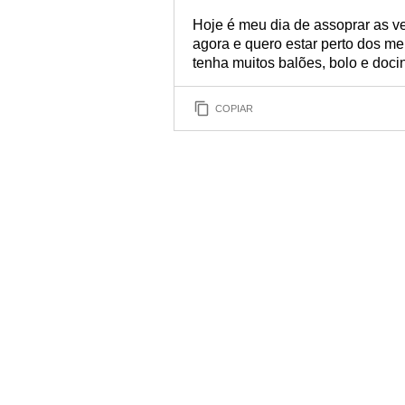
Hoje é meu dia de assoprar as 
agora e quero estar perto dos m
tenha muitos balões, bolo e doci
COPIAR