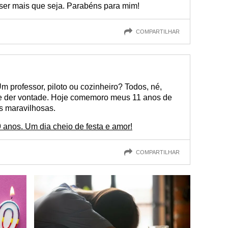
 ser mais que seja. Parabéns para mim!
COMPARTILHAR
 professor, piloto ou cozinheiro? Todos, né,
e der vontade. Hoje comemoro meus 11 anos de
as maravilhosas.
 anos. Um dia cheio de festa e amor!
COMPARTILHAR