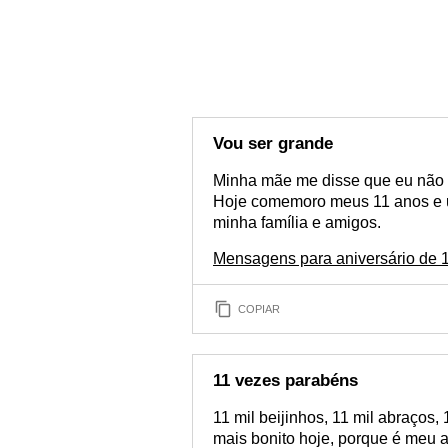
Vou ser grande
Minha mãe me disse que eu não p
Hoje comemoro meus 11 anos e u
minha família e amigos.
Mensagens para aniversário de 
COPIAR
11 vezes parabéns
11 mil beijinhos, 11 mil abraços
mais bonito hoje, porque é meu 