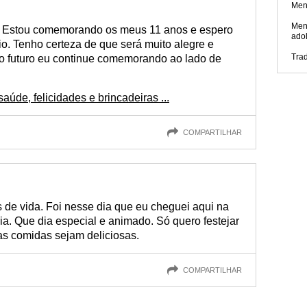
Men
Men
s? Estou comemorando os meus 11 anos e espero
ado
o. Tenho certeza de que será muito alegre e
Tra
no futuro eu continue comemorando ao lado de
aúde, felicidades e brincadeiras ...
COMPARTILHAR
de vida. Foi nesse dia que eu cheguei aqui na
ria. Que dia especial e animado. Só quero festejar
as comidas sejam deliciosas.
COMPARTILHAR