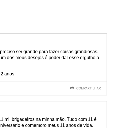
reciso ser grande para fazer coisas grandiosas.
m dos meus desejos é poder dar esse orgulho a
12 anos
COMPARTILHAR
, 11 mil brigadeiros na minha mão. Tudo com 11 é
aniversário e comemoro meus 11 anos de vida.