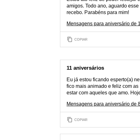
amigos. Todo ano, aguardo esse d
recebo. Parabéns para mim!
Mensagens para aniversário de 1
COPIAR
11 aniversários
Eu já estou ficando esperto(a) n
fico mais animado e feliz com 
estar com aqueles que amo. Hoje 
Mensagens para aniversário de 
COPIAR