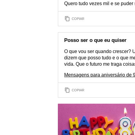
Quero tudo vezes mil e se puder
COPIAR
Posso ser o que eu quiser
O que vou ser quando crescer? Um
dizem que posso tudo e o que m
vida. Que o futuro me traga cois
Mensagens para aniversário de 9
COPIAR