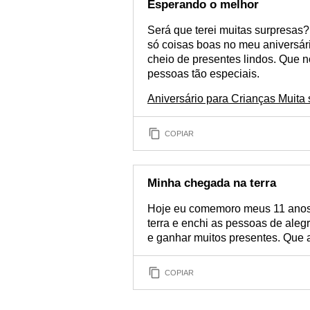
Esperando o melhor
Será que terei muitas surpresa
só coisas boas no meu aniversári
cheio de presentes lindos. Que 
pessoas tão especiais.
Aniversário para Crianças Muita s
COPIAR
Minha chegada na terra
Hoje eu comemoro meus 11 anos 
terra e enchi as pessoas de aleg
e ganhar muitos presentes. Que 
COPIAR