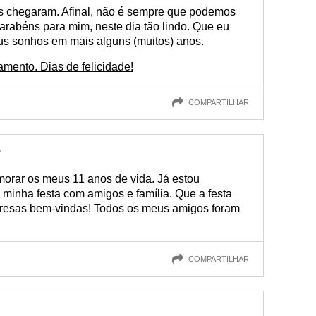
os chegaram. Afinal, não é sempre que podemos
arabéns para mim, neste dia tão lindo. Que eu
us sonhos em mais alguns (muitos) anos.
ento. Dias de felicidade!
COMPARTILHAR
r
orar os meus 11 anos de vida. Já estou
inha festa com amigos e família. Que a festa
presas bem-vindas! Todos os meus amigos foram
COMPARTILHAR