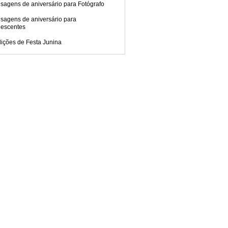
sagens de aniversário para Fotógrafo
sagens de aniversário para
lescentes
dições de Festa Junina