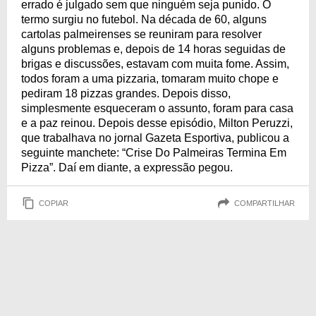
errado é julgado sem que ninguém seja punido. O
termo surgiu no futebol. Na década de 60, alguns
cartolas palmeirenses se reuniram para resolver
alguns problemas e, depois de 14 horas seguidas de
brigas e discussões, estavam com muita fome. Assim,
todos foram a uma pizzaria, tomaram muito chope e
pediram 18 pizzas grandes. Depois disso,
simplesmente esqueceram o assunto, foram para casa
e a paz reinou. Depois desse episódio, Milton Peruzzi,
que trabalhava no jornal Gazeta Esportiva, publicou a
seguinte manchete: “Crise Do Palmeiras Termina Em
Pizza”. Daí em diante, a expressão pegou.
COPIAR
COMPARTILHAR