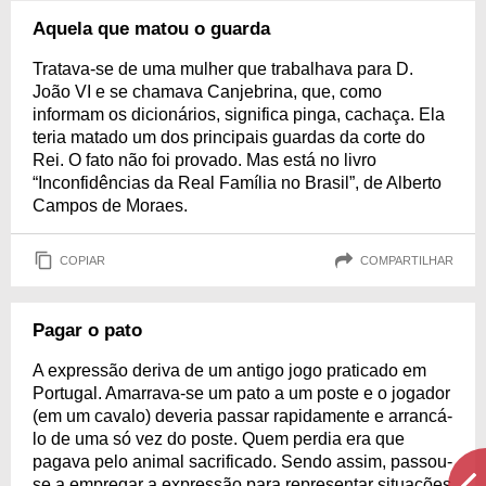
Aquela que matou o guarda
Tratava-se de uma mulher que trabalhava para D.
João VI e se chamava Canjebrina, que, como
informam os dicionários, significa pinga, cachaça. Ela
teria matado um dos principais guardas da corte do
Rei. O fato não foi provado. Mas está no livro
“Inconfidências da Real Família no Brasil”, de Alberto
Campos de Moraes.
COPIAR
COMPARTILHAR
Pagar o pato
A expressão deriva de um antigo jogo praticado em
Portugal. Amarrava-se um pato a um poste e o jogador
(em um cavalo) deveria passar rapidamente e arrancá-
lo de uma só vez do poste. Quem perdia era que
pagava pelo animal sacrificado. Sendo assim, passou-
se a empregar a expressão para representar situações