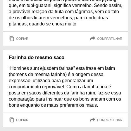
que, em tupi-guarani, significa vermelho. Sendo assim,
a provável relação da fruta com lágrimas, vem do fato
de os olhos ficarem vermelhos, parecendo duas
pitangas, quando se chora muito.
COPIAR
COMPARTILHAR
Farinha do mesmo saco
“Homines sunt ejusdem farinae” esta frase em latim
(homens da mesma farinha) é a origem dessa
expressão, utilizada para generalizar um
comportamento reprovável. Como a farinha boa é
posta em sacos diferentes da farinha ruim, faz-se essa
comparação para insinuar que os bons andam com os
bons enquanto os maus preferem os maus.
COPIAR
COMPARTILHAR