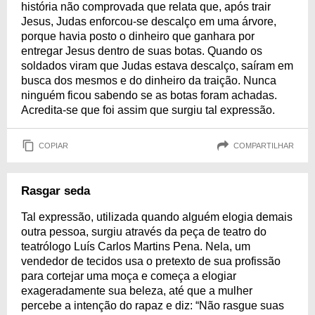
história não comprovada que relata que, após trair
Jesus, Judas enforcou-se descalço em uma árvore,
porque havia posto o dinheiro que ganhara por
entregar Jesus dentro de suas botas. Quando os
soldados viram que Judas estava descalço, saíram em
busca dos mesmos e do dinheiro da traição. Nunca
ninguém ficou sabendo se as botas foram achadas.
Acredita-se que foi assim que surgiu tal expressão.
COPIAR
COMPARTILHAR
Rasgar seda
Tal expressão, utilizada quando alguém elogia demais
outra pessoa, surgiu através da peça de teatro do
teatrólogo Luís Carlos Martins Pena. Nela, um
vendedor de tecidos usa o pretexto de sua profissão
para cortejar uma moça e começa a elogiar
exageradamente sua beleza, até que a mulher
percebe a intenção do rapaz e diz: “Não rasgue suas