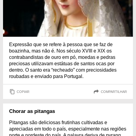
Expressão que se refere à pessoa que se faz de
boazinha, mas não é. Nos século XVIII e XIX os
contrabandistas de ouro em pó, moedas e pedras
preciosas utilizavam estátuas de santos ocas por
dentro. O santo era “recheado” com preciosidades
roubadas e enviado para Portugal.
COPIAR
COMPARTILHAR
Chorar as pitangas
Pitangas são deliciosas frutinhas cultivadas e
apreciadas em todo o país, especialmente nas regiões
norte e nordeste do país. A palavra deriva de pyrang,