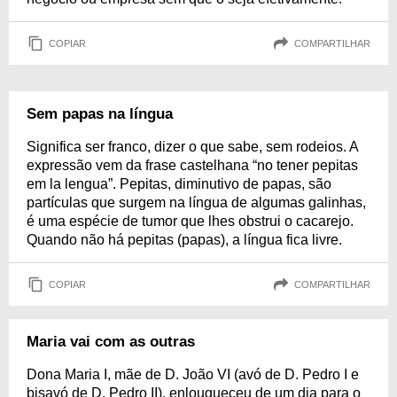
COPIAR
COMPARTILHAR
Sem papas na língua
Significa ser franco, dizer o que sabe, sem rodeios. A
expressão vem da frase castelhana “no tener pepitas
em la lengua”. Pepitas, diminutivo de papas, são
partículas que surgem na língua de algumas galinhas,
é uma espécie de tumor que lhes obstrui o cacarejo.
Quando não há pepitas (papas), a língua fica livre.
COPIAR
COMPARTILHAR
Maria vai com as outras
Dona Maria I, mãe de D. João VI (avó de D. Pedro I e
bisavó de D. Pedro II), enlouqueceu de um dia para o