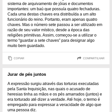
sistema de arquivamento de jóias e documentos
importantes: um baú que possuía quatro fechaduras.
Cada uma destas chaves era distribuída a um alto
funcionário do reino. Portanto, eram apenas quatro
chaves. Mas o número sete passou a ser utilizado em
razão de seu valor místico, desde a época das
religiões primitivas. Assim, começou-se a utilizar o
termo “guardar a sete chaves” para designar algo
muito bem guardado.
COPIAR
COMPARTILHAR
Jurar de pés juntos
A expressão surgiu através das torturas executadas
pela Santa Inquisição, nas quais o acusado de
heresias tinha as mãos e os pés amarrados (juntos) e
era torturado até dizer a verdade. Até hoje, o termo é
empregado para expressar a veracidade de algo que
uma pessoa diz.