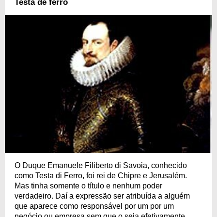
Testa de ferro
O Duque Emanuele Filiberto di Savoia, conhecido
como Testa di Ferro, foi rei de Chipre e Jerusalém.
Mas tinha somente o título e nenhum poder
verdadeiro. Daí a expressão ser atribuída a alguém
que aparece como responsável por um por um
negócio ou empresa sem que o seja efetivamente.