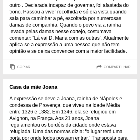
outro . Declarada incapaz de governar, foi afastada do
trono. Passou a viver recolhida e só era vista quando
saía para caminhar a pé, escoltada por numerosas
damas de companhia. Quando o povo via a rainha
levada pelas damas nesse cortejo, costumava
comentar: “Lá vai D. Maria com as outras”. Atualmente
aplica-se a expressão a uma pessoa que não tem
opinião e se deixa convencer com a maior facilidade.
COPIAR
COMPARTILHAR
Casa da mãe Joana
A expressão se deve a Joana, rainha de Nápoles e
condessa de Provença, que viveu na Idade Média
entre 1326 e 1382. Em 1346, ela se refugiou em
Avignon, na França. Aos 21 anos, Joana
regulamentou os bordéis da cidade onde estava
refugiada. Uma das normas dizia: “o lugar terá uma
porta por onde todos possam entrar.” Transposta para