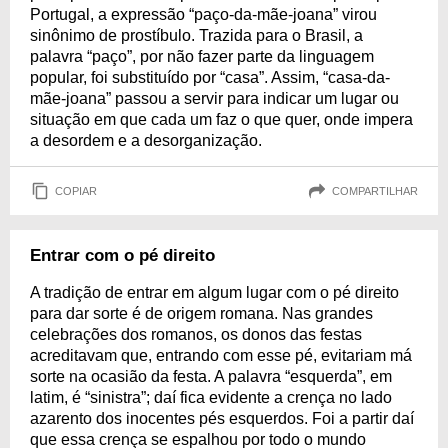
Portugal, a expressão “paço-da-mãe-joana” virou
sinônimo de prostíbulo. Trazida para o Brasil, a
palavra “paço”, por não fazer parte da linguagem
popular, foi substituído por “casa”. Assim, “casa-da-
mãe-joana” passou a servir para indicar um lugar ou
situação em que cada um faz o que quer, onde impera
a desordem e a desorganização.
COPIAR
COMPARTILHAR
Entrar com o pé direito
A tradição de entrar em algum lugar com o pé direito
para dar sorte é de origem romana. Nas grandes
celebrações dos romanos, os donos das festas
acreditavam que, entrando com esse pé, evitariam má
sorte na ocasião da festa. A palavra “esquerda”, em
latim, é “sinistra”; daí fica evidente a crença no lado
azarento dos inocentes pés esquerdos. Foi a partir daí
que essa crença se espalhou por todo o mundo