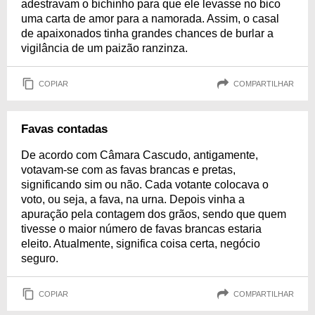
adestravam o bichinho para que ele levasse no bico
uma carta de amor para a namorada. Assim, o casal
de apaixonados tinha grandes chances de burlar a
vigilância de um paizão ranzinza.
COPIAR
COMPARTILHAR
Favas contadas
De acordo com Câmara Cascudo, antigamente,
votavam-se com as favas brancas e pretas,
significando sim ou não. Cada votante colocava o
voto, ou seja, a fava, na urna. Depois vinha a
apuração pela contagem dos grãos, sendo que quem
tivesse o maior número de favas brancas estaria
eleito. Atualmente, significa coisa certa, negócio
seguro.
COPIAR
COMPARTILHAR