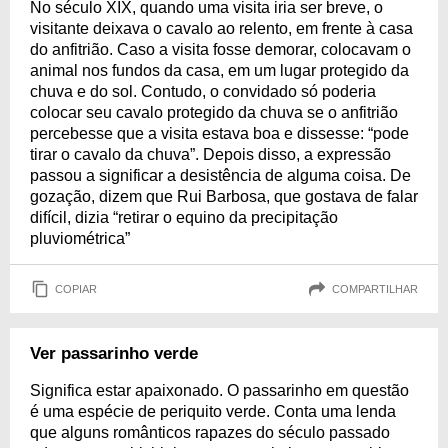
No século XIX, quando uma visita iria ser breve, o
visitante deixava o cavalo ao relento, em frente à casa
do anfitrião. Caso a visita fosse demorar, colocavam o
animal nos fundos da casa, em um lugar protegido da
chuva e do sol. Contudo, o convidado só poderia
colocar seu cavalo protegido da chuva se o anfitrião
percebesse que a visita estava boa e dissesse: “pode
tirar o cavalo da chuva”. Depois disso, a expressão
passou a significar a desistência de alguma coisa. De
gozação, dizem que Rui Barbosa, que gostava de falar
difícil, dizia “retirar o equino da precipitação
pluviométrica”
COPIAR
COMPARTILHAR
Ver passarinho verde
Significa estar apaixonado. O passarinho em questão
é uma espécie de periquito verde. Conta uma lenda
que alguns românticos rapazes do século passado