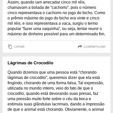
Assim, quando iam arrecadar cinco mil réis,
chamavam a bolada de “cachorro”, pois o número
cinco representava o cachorro no jogo do bicho. Como
o prêmio máximo do jogo do bicho era vinte e cinco
mil réis, e isso representava a vaca, surgiu o termo
popular “fazer uma vaquinha”, ou seja, tentar reunir o
máximo de dinheiro possível para um determinado fim.
COPIAR
COMPARTILHAR
Lágrimas de Crocodilo
Quando dizemos que uma pessoa está “chorando
lágrimas de crocodilo”, queremos dizer que ela está
fingindo, chorando de uma forma falsa. Tal expressão,
utilizada no mundo inteiro, veio do fato de que o
crocodilo, quando está devorando suas presas, faz
uma pressão muito forte sobre o céu da boca e
estimula suas glândulas lacrimais, dando a impressão
de que o animal está chorando. Obviamente, o animal