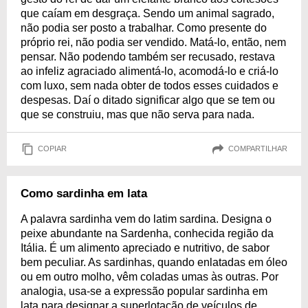
que caíam em desgraça. Sendo um animal sagrado,
não podia ser posto a trabalhar. Como presente do
próprio rei, não podia ser vendido. Matá-lo, então, nem
pensar. Não podendo também ser recusado, restava
ao infeliz agraciado alimentá-lo, acomodá-lo e criá-lo
com luxo, sem nada obter de todos esses cuidados e
despesas. Daí o ditado significar algo que se tem ou
que se construiu, mas que não serva para nada.
COPIAR
COMPARTILHAR
Como sardinha em lata
A palavra sardinha vem do latim sardina. Designa o
peixe abundante na Sardenha, conhecida região da
Itália. É um alimento apreciado e nutritivo, de sabor
bem peculiar. As sardinhas, quando enlatadas em óleo
ou em outro molho, vêm coladas umas às outras. Por
analogia, usa-se a expressão popular sardinha em
lata para designar a superlotação de veículos de