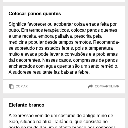
Colocar panos quentes
Significa favorecer ou acobertar coisa errada feita por
outro. Em termos terapêuticos, colocar panos quentes
é uma receita, embora paliativa, prescrita pela
medicina popular desde tempos remotos. Recomenda-
se sobretudo nos estados febris, pois a temperatura
muito elevada pode levar a convulsões e a problemas
daí decorrentes. Nesses casos, compressas de panos
encharcados com água quente são um santo remédio.
A sudorese resultante faz baixar a febre.
COPIAR
COMPARTILHAR
Elefante branco
A expressão vem de um costume do antigo reino de
Sião, situado na atual Tailândia, que consistia no
gesto do rei de dar um elefante branco aos cortesões