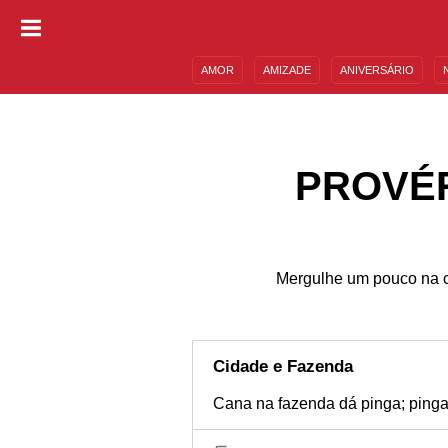
AMOR
AMIZADE
ANIVERSÁRIO
DESCULPAS
MENSAGENS E FRASES
PROVÉR
Mergulhe um pouco na cu
Cidade e Fazenda
Cana na fazenda dá pinga; pinga