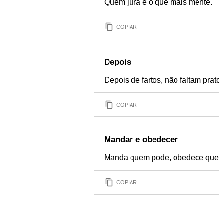
Quem jura é o que mais mente.
COPIAR
Depois
Depois de fartos, não faltam prat
COPIAR
Mandar e obedecer
Manda quem pode, obedece que
COPIAR