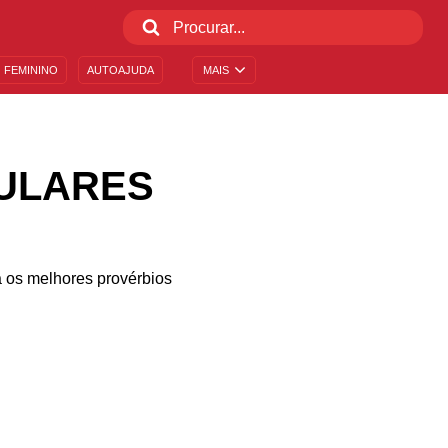
 FEMININO
AUTOAJUDA
MAIS
PULARES
a os melhores provérbios