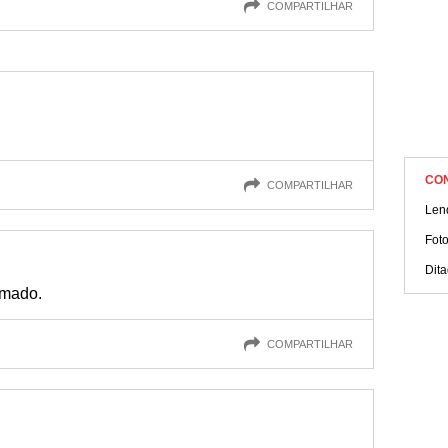
COMPARTILHAR
CO
COMPARTILHAR
Lend
Fot
Dit
amado.
COMPARTILHAR