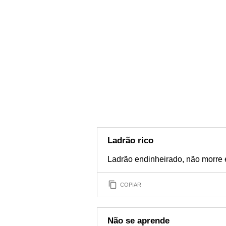
Ladrão rico
Ladrão endinheirado, não morre 
COPIAR
Não se aprende