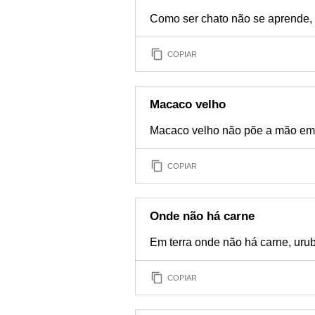
Como ser chato não se aprende, 
COPIAR
Macaco velho
Macaco velho não põe a mão e
COPIAR
Onde não há carne
Em terra onde não há carne, urub
COPIAR