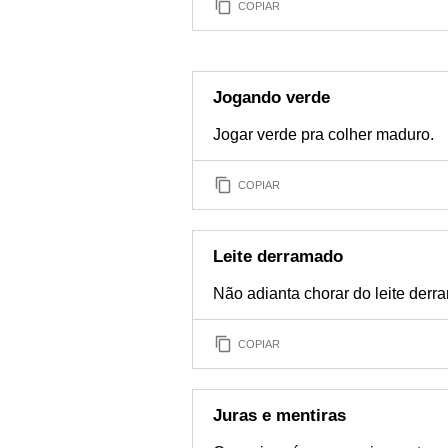
COPIAR
Jogando verde
Jogar verde pra colher maduro.
COPIAR
Leite derramado
Não adianta chorar do leite derr
COPIAR
Juras e mentiras