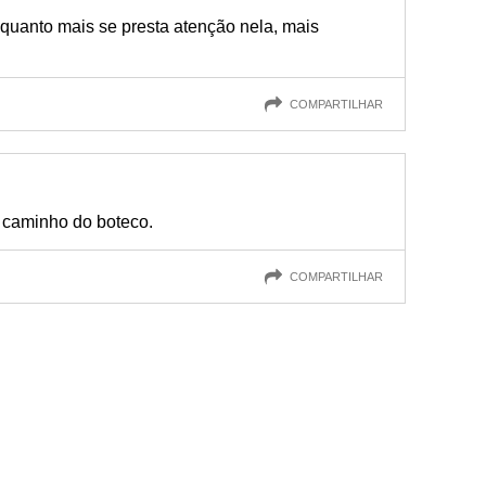
 quanto mais se presta atenção nela, mais
COMPARTILHAR
 caminho do boteco.
COMPARTILHAR