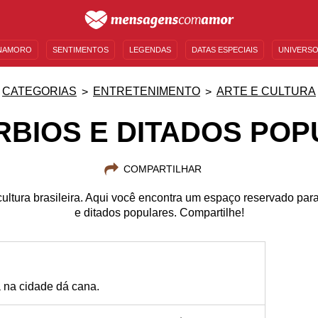
NAMORO
SENTIMENTOS
LEGENDAS
DATAS ESPECIAIS
UNIVERSO
MENSAGENS DE ANIVERSÁRIO
ENTRETENIMENTO
FAMOSOS
BÍBLIA
CATEGORIAS
ENTRETENIMENTO
ARTE E CULTURA
BIOS E DITADOS PO
COMPARTILHAR
ltura brasileira. Aqui você encontra um espaço reservado par
e ditados populares. Compartilhe!
 na cidade dá cana.