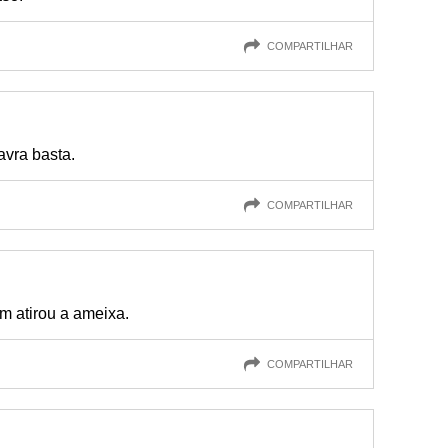
COMPARTILHAR
vra basta.
COMPARTILHAR
m atirou a ameixa.
COMPARTILHAR