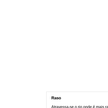
Raso
Atravessa-se o rio onde é mais r