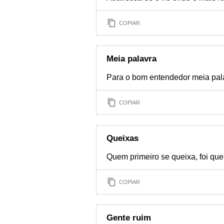
COPIAR
Meia palavra
Para o bom entendedor meia pala
COPIAR
Queixas
Quem primeiro se queixa, foi que
COPIAR
Gente ruim