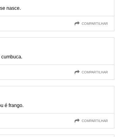
se nasce.
COMPARTILHAR
m cumbuca.
COMPARTILHAR
u é frango.
COMPARTILHAR