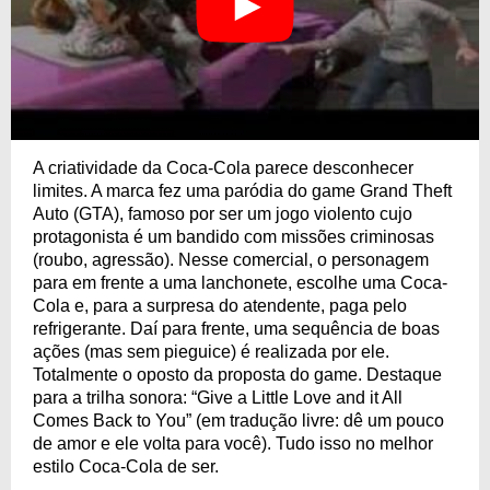
A criatividade da Coca-Cola parece desconhecer
limites. A marca fez uma paródia do game Grand Theft
Auto (GTA), famoso por ser um jogo violento cujo
protagonista é um bandido com missões criminosas
(roubo, agressão). Nesse comercial, o personagem
para em frente a uma lanchonete, escolhe uma Coca-
Cola e, para a surpresa do atendente, paga pelo
refrigerante. Daí para frente, uma sequência de boas
ações (mas sem pieguice) é realizada por ele.
Totalmente o oposto da proposta do game. Destaque
para a trilha sonora: “Give a Little Love and it All
Comes Back to You” (em tradução livre: dê um pouco
de amor e ele volta para você). Tudo isso no melhor
estilo Coca-Cola de ser.