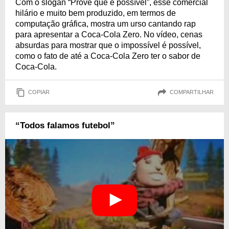
Com o slogan “Prove que é possível”, esse comercial
hilário e muito bem produzido, em termos de
computação gráfica, mostra um urso cantando rap
para apresentar a Coca-Cola Zero. No vídeo, cenas
absurdas para mostrar que o impossível é possível,
como o fato de até a Coca-Cola Zero ter o sabor de
Coca-Cola.
COPIAR
COMPARTILHAR
“Todos falamos futebol”