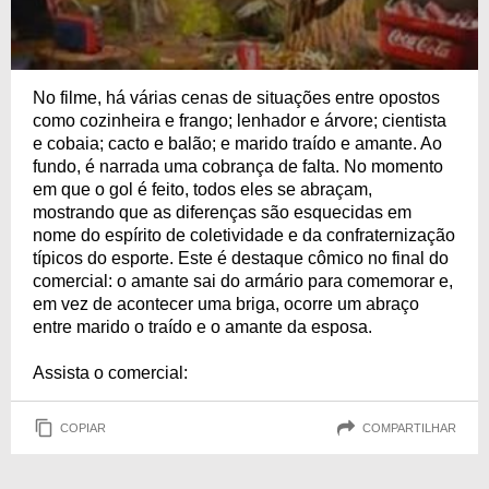
No filme, há várias cenas de situações entre opostos
como cozinheira e frango; lenhador e árvore; cientista
e cobaia; cacto e balão; e marido traído e amante. Ao
fundo, é narrada uma cobrança de falta. No momento
em que o gol é feito, todos eles se abraçam,
mostrando que as diferenças são esquecidas em
nome do espírito de coletividade e da confraternização
típicos do esporte. Este é destaque cômico no final do
comercial: o amante sai do armário para comemorar e,
em vez de acontecer uma briga, ocorre um abraço
entre marido o traído e o amante da esposa.
Assista o comercial:
COPIAR
COMPARTILHAR