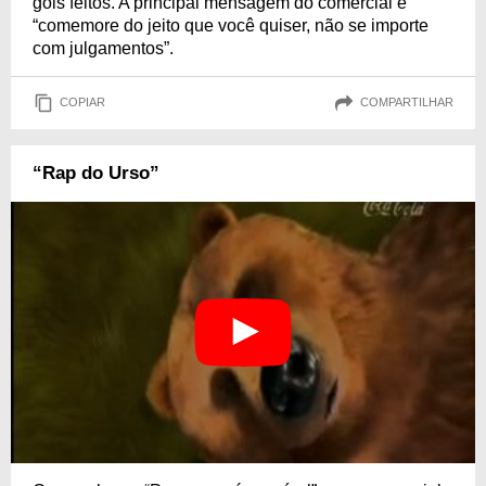
gols feitos. A principal mensagem do comercial é
“comemore do jeito que você quiser, não se importe
com julgamentos”.
COPIAR
COMPARTILHAR
“Rap do Urso”