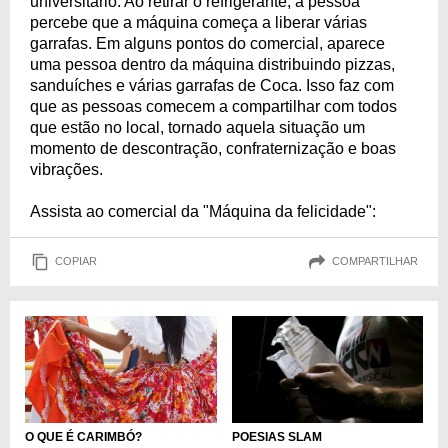
universitário. Ao retirar o refrigerante, a pessoa
percebe que a máquina começa a liberar várias
garrafas. Em alguns pontos do comercial, aparece
uma pessoa dentro da máquina distribuindo pizzas,
sanduíches e várias garrafas de Coca. Isso faz com
que as pessoas comecem a compartilhar com todos
que estão no local, tornado aquela situação um
momento de descontração, confraternização e boas
vibrações.
Assista ao comercial da "Máquina da felicidade":
COPIAR
COMPARTILHAR
O QUE É CARIMBÓ?
POESIAS SLAM