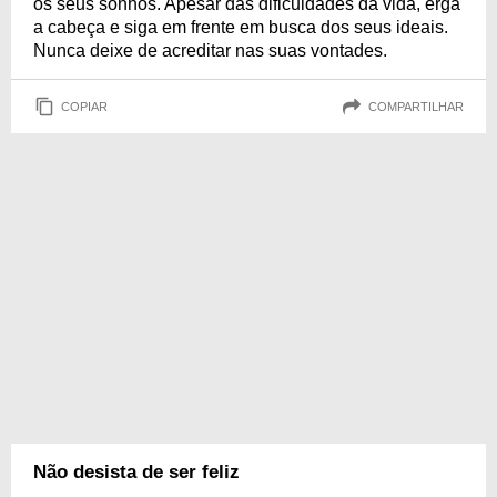
os seus sonhos. Apesar das dificuldades da vida, erga
a cabeça e siga em frente em busca dos seus ideais.
Nunca deixe de acreditar nas suas vontades.
COPIAR
COMPARTILHAR
Não desista de ser feliz