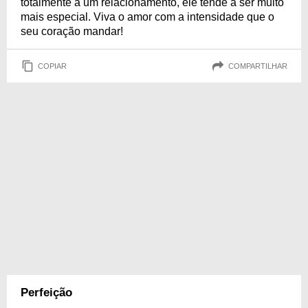
totalmente a um relacionamento, ele tende a ser muito
mais especial. Viva o amor com a intensidade que o
seu coração mandar!
COPIAR
COMPARTILHAR
Perfeição