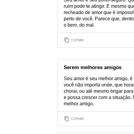
ruim pode te atingir. E mesmo que
recheado de amor que é impossí
perto de você. Parece que, dentr
o bem, do mal.
COPIAR
Serem melhores amigos
Seu amor é seu melhor amigo, é
você não importa onde, que horas
chorar, ou até mesmo brigar par
e possa crescer com a situação.
melhor amigo.
COPIAR