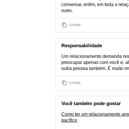
conversar, enfim, em toda a rela
outro.
COPIAR
Responsabilidade
Um relacionamento demanda respo
preocupar apenas com você e, alé
outra pessoa também. É muito im
COPIAR
Você também pode gostar
Como ter um relacionamento am
pacífico