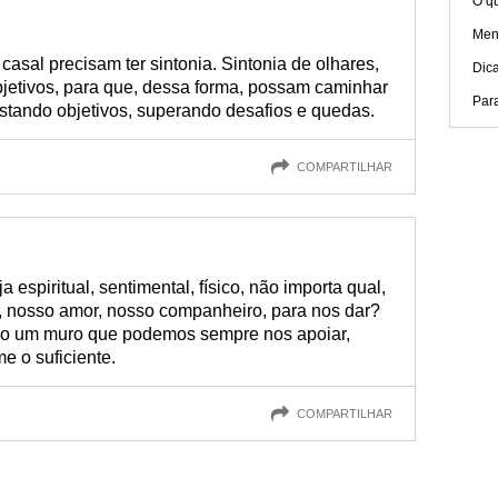
O qu
Men
sal precisam ter sintonia. Sintonia de olhares,
Dica
bjetivos, para que, dessa forma, possam caminhar
Par
istando objetivos, superando desafios e quedas.
COMPARTILHAR
espiritual, sentimental, físico, não importa qual,
, nosso amor, nosso companheiro, para nos dar?
mo um muro que podemos sempre nos apoiar,
e o suficiente.
COMPARTILHAR