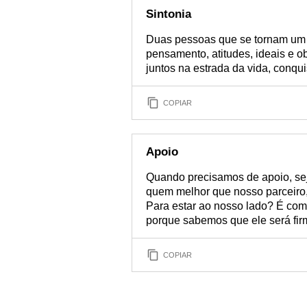
Sintonia
Duas pessoas que se tornam um ca
pensamento, atitudes, ideais e o
juntos na estrada da vida, conqu
COPIAR
Apoio
Quando precisamos de apoio, seja 
quem melhor que nosso parceiro
Para estar ao nosso lado? É co
porque sabemos que ele será firm
COPIAR