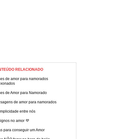
NTEÚDO RELACIONADO
ses de amor para namorados
ixonados
ses de Amor para Namorado
sagens de amor para namorados
mplicidade entre nós
signos no amor 💜
as para conseguir um Amor