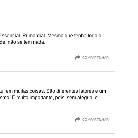
 Essencial. Primordial. Mesmo que tenha todo o
ade, não se tem nada.
COMPARTILHAR
tui em muitas coisas. São diferentes fatores e um
smo. É muito importante, pois, sem alegria, o
COMPARTILHAR