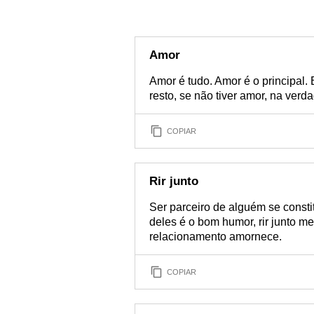
Amor
Amor é tudo. Amor é o principal.
resto, se não tiver amor, na verd
COPIAR
Rir junto
Ser parceiro de alguém se consti
deles é o bom humor, rir junto me
relacionamento amornece.
COPIAR