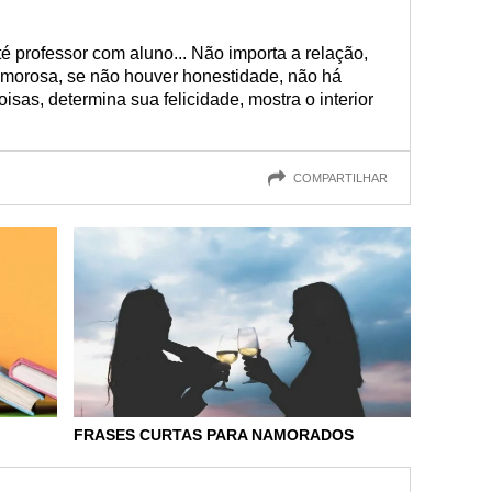
té professor com aluno... Não importa a relação,
amorosa, se não houver honestidade, não há
isas, determina sua felicidade, mostra o interior
COMPARTILHAR
FRASES CURTAS PARA NAMORADOS