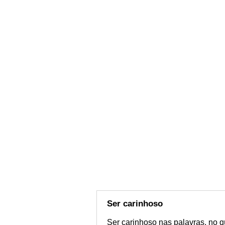
Ser carinhoso
Ser carinhoso nas palavras, no q