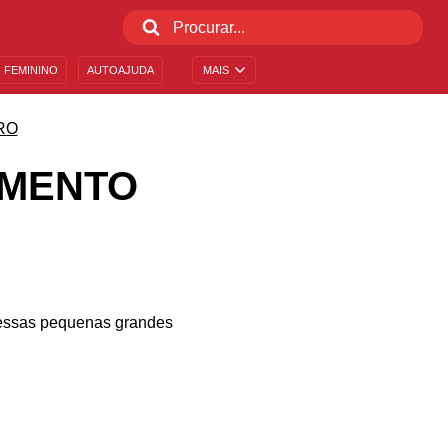
 FEMININO
AUTOAJUDA
MAIS
RO
AMENTO
e essas pequenas grandes