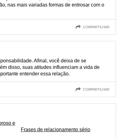
ção, nas mais variadas formas de entrosar com o
COMPARTILHAR
nsabilidade. Afinal, você deixa de se
m disso, suas atitudes influenciam a vida de
portante entender essa relação.
COMPARTILHAR
oroso e
Frases de relacionamento sério