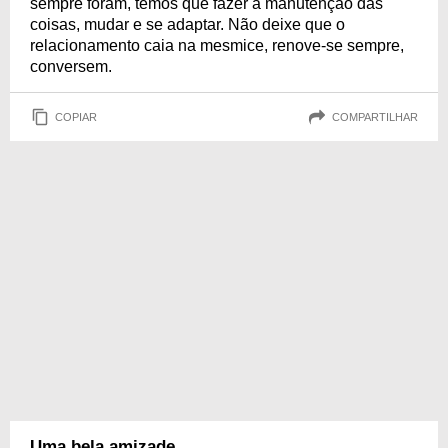
sempre foram, temos que fazer a manutenção das
coisas, mudar e se adaptar. Não deixe que o
relacionamento caia na mesmice, renove-se sempre,
conversem.
COPIAR
COMPARTILHAR
Uma bela amizade