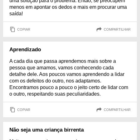
uma solução para o problema. Então, se preocupem
menos em apontar os dedos e mais em procurar uma
saída!
COPIAR
COMPARTILHAR
Aprendizado
A cada dia que passa aprendemos mais sobre a
pessoa que amamos, vamos conhecendo cada
detalhe dele. Aos poucos vamos aprendendo a lidar
com os defeitos do outro, nos adaptamos.
Encontramos pouco a pouco o jeito certo de lidar com
o outro, respeitando suas peculiaridades.
COPIAR
COMPARTILHAR
Não seja uma criança birrenta