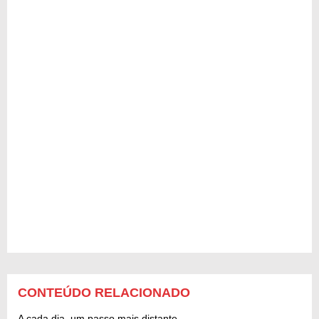
CONTEÚDO RELACIONADO
A cada dia, um passo mais distante