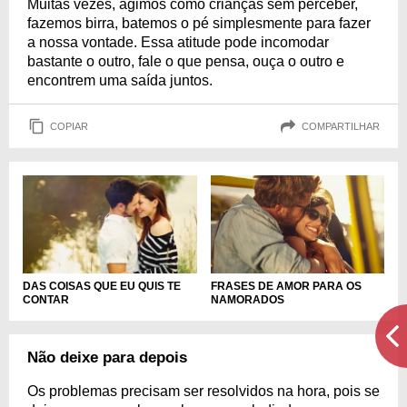
Muitas vezes, agimos como crianças sem perceber,
fazemos birra, batemos o pé simplesmente para fazer
a nossa vontade. Essa atitude pode incomodar
bastante o outro, fale o que pensa, ouça o outro e
encontrem uma saída juntos.
COPIAR
COMPARTILHAR
FRASES DE AMOR PARA OS
DAS COISAS QUE EU QUIS TE
NAMORADOS
CONTAR
Não deixe para depois
Os problemas precisam ser resolvidos na hora, pois se