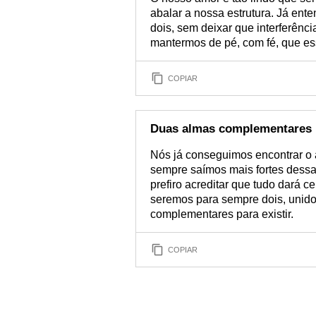
abalar a nossa estrutura. Já en
dois, sem deixar que interferênc
mantermos de pé, com fé, que ess
COPIAR
Duas almas complementares
Nós já conseguimos encontrar o 
sempre saímos mais fortes dessas
prefiro acreditar que tudo dará c
seremos para sempre dois, unid
complementares para existir.
COPIAR