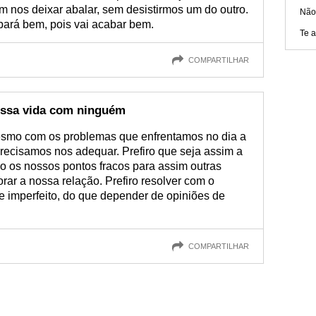
m nos deixar abalar, sem desistirmos um do outro.
Não
abará bem, pois vai acabar bem.
Te 
COMPARTILHAR
nossa vida com ninguém
mesmo com os problemas que enfrentamos no dia a
precisamos nos adequar. Prefiro que seja assim a
o os nossos pontos fracos para assim outras
ar a nossa relação. Prefiro resolver com o
e imperfeito, do que depender de opiniões de
COMPARTILHAR