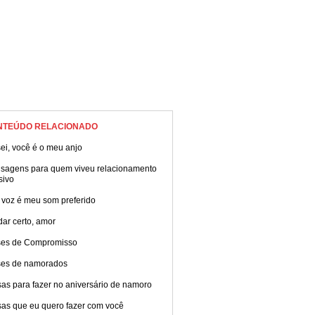
NTEÚDO RELACIONADO
ei, você é o meu anjo
sagens para quem viveu relacionamento
sivo
 voz é meu som preferido
dar certo, amor
ses de Compromisso
ses de namorados
as para fazer no aniversário de namoro
sas que eu quero fazer com você