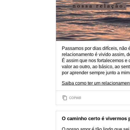
Passamos por dias difíceis, n
relacionamento é vivido assim, d
É assim que nos fortalecemos e 
valor ao outro, ao básico, ao se
por aprender sempre junto a mim
Saiba como ter um relacionament
COPIAR
O caminho certo é vivermos 
O nosso amor é tão lindo que se