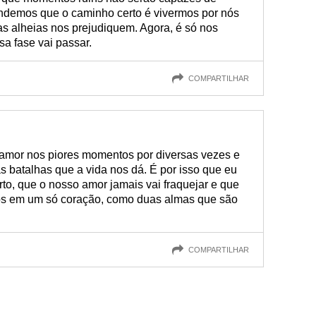
tendemos que o caminho certo é vivermos por nós
ias alheias nos prejudiquem. Agora, é só nos
a fase vai passar.
COMPARTILHAR
amor nos piores momentos por diversas vezes e
 batalhas que a vida nos dá. É por isso que eu
erto, que o nosso amor jamais vai fraquejar e que
os em um só coração, como duas almas que são
COMPARTILHAR