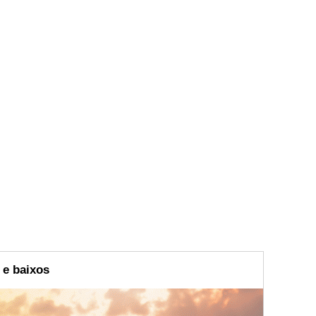
 e baixos