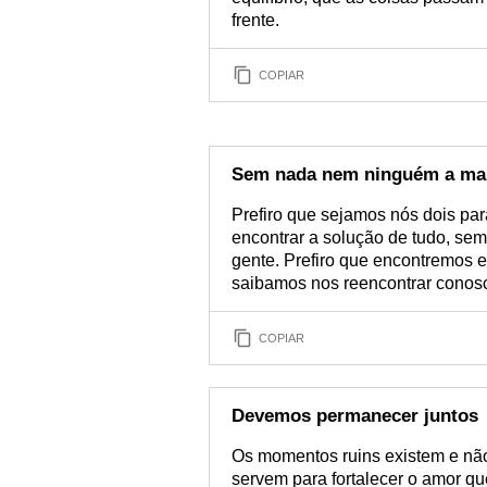
frente.
COPIAR
Sem nada nem ninguém a mai
Prefiro que sejamos nós dois par
encontrar a solução de tudo, s
gente. Prefiro que encontremos 
saibamos nos reencontrar cono
COPIAR
Devemos permanecer juntos
Os momentos ruins existem e nã
servem para fortalecer o amor q