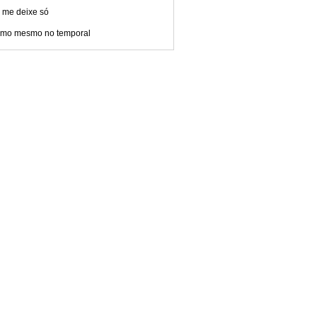
 me deixe só
amo mesmo no temporal