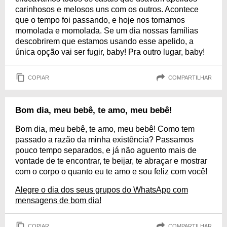
carinhosos e melosos uns com os outros. Acontece
que o tempo foi passando, e hoje nos tornamos
momolada e momolada. Se um dia nossas famílias
descobrirem que estamos usando esse apelido, a
única opção vai ser fugir, baby! Pra outro lugar, baby!
COPIAR
COMPARTILHAR
Bom dia, meu bebê, te amo, meu bebê!
Bom dia, meu bebê, te amo, meu bebê! Como tem
passado a razão da minha existência? Passamos
pouco tempo separados, e já não aguento mais de
vontade de te encontrar, te beijar, te abraçar e mostrar
com o corpo o quanto eu te amo e sou feliz com você!
Alegre o dia dos seus grupos do WhatsApp com
mensagens de bom dia!
COPIAR
COMPARTILHAR