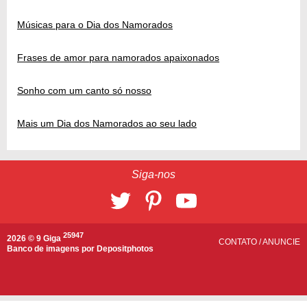
Músicas para o Dia dos Namorados
Frases de amor para namorados apaixonados
Sonho com um canto só nosso
Mais um Dia dos Namorados ao seu lado
Siga-nos
25947
2026 © 9 Giga
CONTATO
/
ANUNCIE
Banco de imagens por
Depositphotos