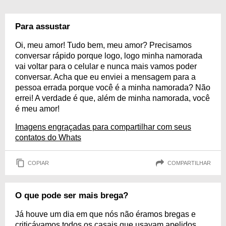
Para assustar
Oi, meu amor! Tudo bem, meu amor? Precisamos
conversar rápido porque logo, logo minha namorada
vai voltar para o celular e nunca mais vamos poder
conversar. Acha que eu enviei a mensagem para a
pessoa errada porque você é a minha namorada? Não
errei! A verdade é que, além de minha namorada, você
é meu amor!
Imagens engraçadas para compartilhar com seus
contatos do Whats
COPIAR
COMPARTILHAR
O que pode ser mais brega?
Já houve um dia em que nós não éramos bregas e
criticávamos todos os casais que usavam apelidos