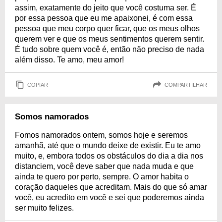
assim, exatamente do jeito que você costuma ser. É
por essa pessoa que eu me apaixonei, é com essa
pessoa que meu corpo quer ficar, que os meus olhos
querem ver e que os meus sentimentos querem sentir.
É tudo sobre quem você é, então não preciso de nada
além disso. Te amo, meu amor!
COPIAR
COMPARTILHAR
Somos namorados
Fomos namorados ontem, somos hoje e seremos
amanhã, até que o mundo deixe de existir. Eu te amo
muito, e, embora todos os obstáculos do dia a dia nos
distanciem, você deve saber que nada muda e que
ainda te quero por perto, sempre. O amor habita o
coração daqueles que acreditam. Mais do que só amar
você, eu acredito em você e sei que poderemos ainda
ser muito felizes.