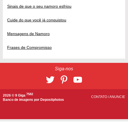
Sinais de que o seu namoro esfriou
Cuide do que você já conquistou
Mensagens de Namoro
Frases de Compromisso
Siga-nos
7582
2026 © 9 Giga
CONTATO
/
ANUNCIE
Banco de imagens por
Depositphotos