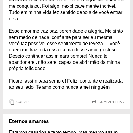
me conquistou. Foi algo inexplicavelmente incrível.
Tudo em minha vida fez sentido depois de você entrar
nela.
Esse amor me traz paz, serenidade e alegria. Me sinto
sem medo de nada, confiante para ser eu mesma.
Você faz possível esse sentimento de leveza. É você
quem me traz toda essa calma desse amor gostoso.
Desejo continuar assim para sempre! Nunca te
abandonarei, não serei capaz de abrir mão da minha
própria felicidade.
Ficarei assim para sempre! Feliz, contente e realizada
ao seu lado. Te amo como nunca amei ninguém!
COPIAR
COMPARTILHAR
Eternos amantes
Estamos casados a tanto tempo, mas mesmo assim