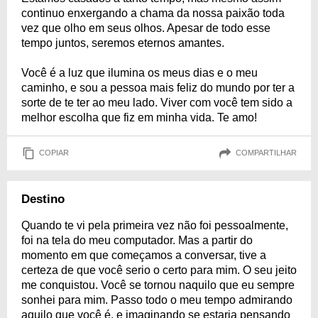
continuo enxergando a chama da nossa paixão toda
vez que olho em seus olhos. Apesar de todo esse
tempo juntos, seremos eternos amantes.
Você é a luz que ilumina os meus dias e o meu
caminho, e sou a pessoa mais feliz do mundo por ter a
sorte de te ter ao meu lado. Viver com você tem sido a
melhor escolha que fiz em minha vida. Te amo!
COPIAR
COMPARTILHAR
Destino
Quando te vi pela primeira vez não foi pessoalmente,
foi na tela do meu computador. Mas a partir do
momento em que começamos a conversar, tive a
certeza de que você serio o certo para mim. O seu jeito
me conquistou. Você se tornou naquilo que eu sempre
sonhei para mim. Passo todo o meu tempo admirando
aquilo que você é, e imaginando se estaria pensando