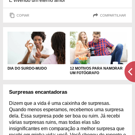
E vivendo um eterno amor
COPIAR
COMPARTILHAR
DIA DO SURDO-MUDO
12 MOTIVOS PARA NAMORAR
UM FOTÓGRAFO
Surpresas encantadoras
Dizem que a vida é uma caixinha de surpresas.
Quando menos esperamos, recebemos uma surpresa
dela. Essa surpresa pode ser boa ou ruim. Já recebi
várias surpresas ruins, mas todas elas são
insignificantes em comparação a melhor surpresa que
recebi em minha vida: você. Você chegou de repente e