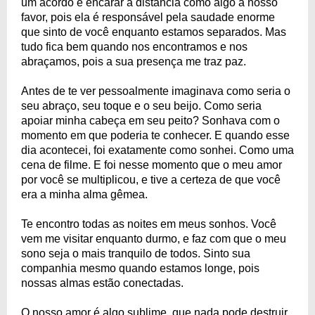
um acordo e encarar a distância como algo a nosso
favor, pois ela é responsável pela saudade enorme
que sinto de você enquanto estamos separados. Mas
tudo fica bem quando nos encontramos e nos
abraçamos, pois a sua presença me traz paz.
Antes de te ver pessoalmente imaginava como seria o
seu abraço, seu toque e o seu beijo. Como seria
apoiar minha cabeça em seu peito? Sonhava com o
momento em que poderia te conhecer. E quando esse
dia acontecei, foi exatamente como sonhei. Como uma
cena de filme. E foi nesse momento que o meu amor
por você se multiplicou, e tive a certeza de que você
era a minha alma gêmea.
Te encontro todas as noites em meus sonhos. Você
vem me visitar enquanto durmo, e faz com que o meu
sono seja o mais tranquilo de todos. Sinto sua
companhia mesmo quando estamos longe, pois
nossas almas estão conectadas.
O nosso amor é algo sublime, que nada pode destruir.