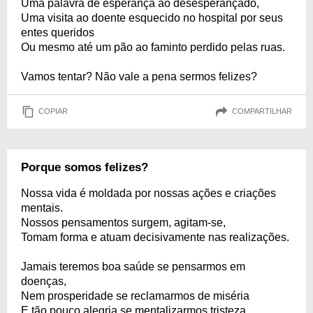
Uma palavra de esperança ao desesperançado,
Uma visita ao doente esquecido no hospital por seus
entes queridos
Ou mesmo até um pão ao faminto perdido pelas ruas.
Vamos tentar? Não vale a pena sermos felizes?
COPIAR
COMPARTILHAR
Porque somos felizes?
Nossa vida é moldada por nossas ações e criações
mentais.
Nossos pensamentos surgem, agitam-se,
Tomam forma e atuam decisivamente nas realizações.
Jamais teremos boa saúde se pensarmos em
doenças,
Nem prosperidade se reclamarmos de miséria
E tão pouco alegria se mentalizarmos tristeza.