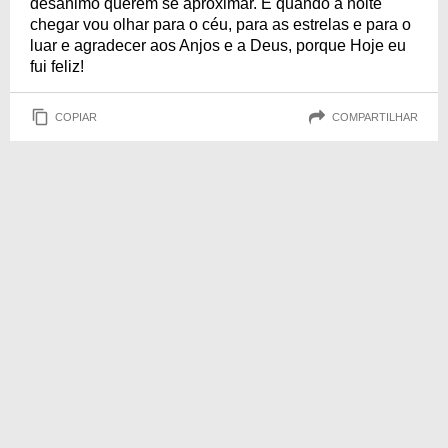
desânimo querem se aproximar. E quando a noite
chegar vou olhar para o céu, para as estrelas e para o
luar e agradecer aos Anjos e a Deus, porque Hoje eu
fui feliz!
COPIAR
COMPARTILHAR