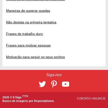
Maneiras de superar quedas
Não desista na primeira tentativa
Frases de trabalho duro
Frases para motivar pessoas
Motivação para seguir os seus sonhos
Siga-nos
7775
2026 © 9 Giga
CONTATO
/
ANUNCIE
Banco de imagens por
Depositphotos