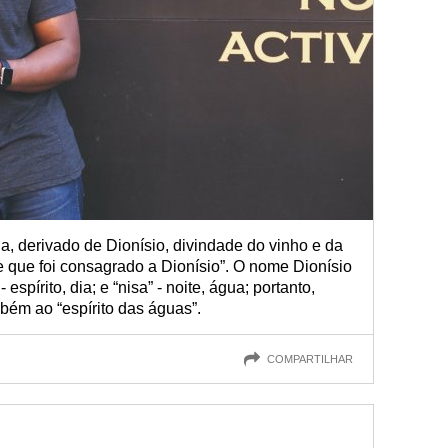
, derivado de Dionísio, divindade do vinho e da
ele que foi consagrado a Dionísio”. O nome Dionísio
spírito, dia; e “nisa” - noite, água; portanto,
bém ao “espírito das águas”.
COMPARTILHAR