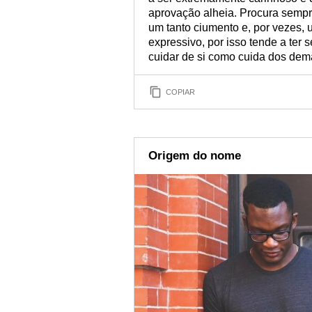
aprovação alheia. Procura semp
um tanto ciumento e, por vezes, 
expressivo, por isso tende a ter s
cuidar de si como cuida dos dem
COPIAR
Origem do nome