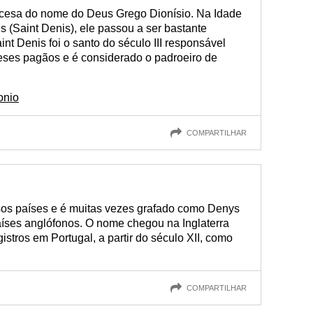
ncesa do nome do Deus Grego Dionísio. Na Idade
s (Saint Denis), ele passou a ser bastante
aint Denis foi o santo do século III responsável
eses pagãos e é considerado o padroeiro de
onio
COMPARTILHAR
os países e é muitas vezes grafado como Denys
íses anglófonos. O nome chegou na Inglaterra
gistros em Portugal, a partir do século XII, como
COMPARTILHAR