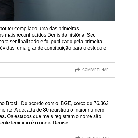
 por ter compilado uma das primeiras
s mais reconhecidos Denis da história. Seu
ara ser finalizado e foi publicado pela primeira
úvidas, uma grande contribuição para o estudo e
COMPARTILHAR
o Brasil. De acordo com o IBGE, cerca de 76.362
ente. A década de 80 registrou o maior número
as. Os estados que mais registram o nome são
ente feminino é o nome Denise.