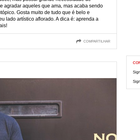
re agradar aqueles que ama, mas acaba sendo
utópico. Gosta muito de tudo que é belo e
eu lado artístico aflorado. A dica é: aprenda a
ais!
COMPARTILHAR
CO
Sig
Sig