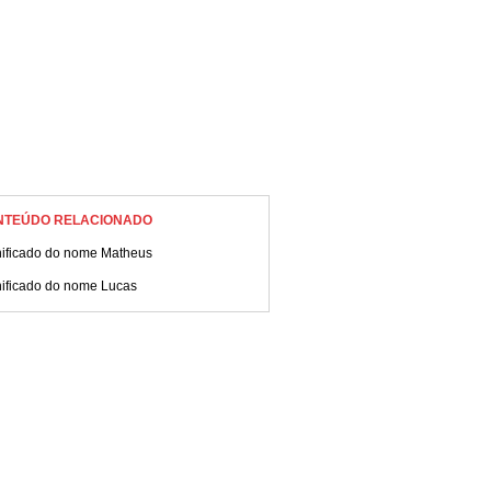
NTEÚDO RELACIONADO
nificado do nome Matheus
nificado do nome Lucas