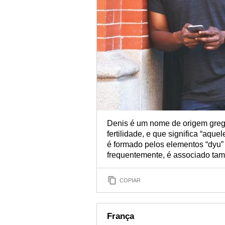
Denis é um nome de origem grega
fertilidade, e que significa “aqu
é formado pelos elementos “dyu” - e
frequentemente, é associado tam
COPIAR
França