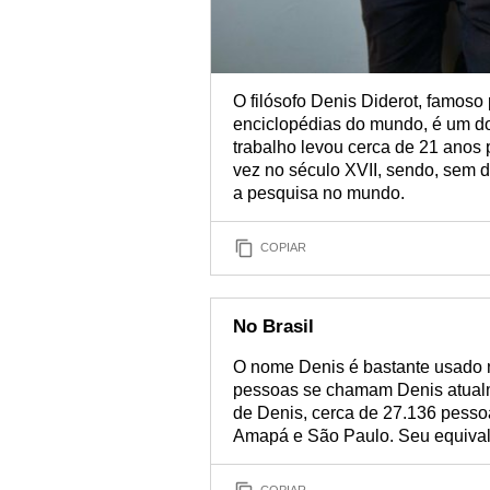
O filósofo Denis Diderot, famoso
enciclopédias do mundo, é um do
trabalho levou cerca de 21 anos p
vez no século XVII, sendo, sem d
a pesquisa no mundo.
COPIAR
No Brasil
O nome Denis é bastante usado n
pessoas se chamam Denis atualm
de Denis, cerca de 27.136 pesso
Amapá e São Paulo. Seu equival