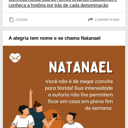
conheça a história por trás de cada denominação
COPIAR
COMPARTILHAR
A alegria tem nome e se chama Natanael