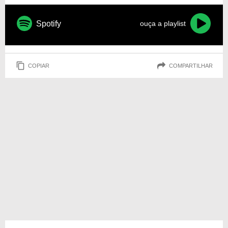
Spotify
ouça a playlist
COPIAR
COMPARTILHAR