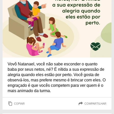
Vovô Natanael, você não sabe esconder o quanto
baba por seus netos, né? É nítida a sua expressão de
alegria quando eles estão por perto. Você gosta de
observá-los, mas prefere mesmo é brincar com eles. O
engraçado é que vocês competem para ver quem é o
mais animado da turma.
COPIAR
COMPARTILHAR