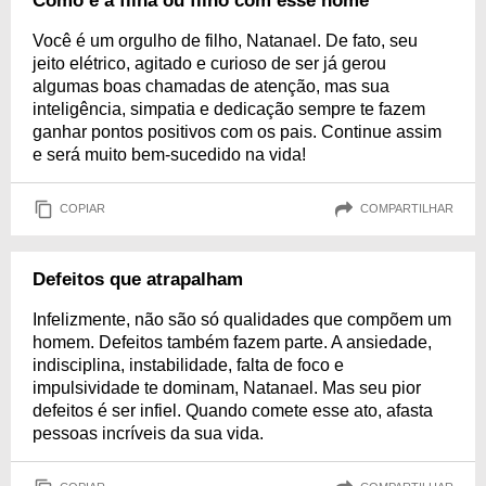
Como é a filha ou filho com esse nome
Você é um orgulho de filho, Natanael. De fato, seu
jeito elétrico, agitado e curioso de ser já gerou
algumas boas chamadas de atenção, mas sua
inteligência, simpatia e dedicação sempre te fazem
ganhar pontos positivos com os pais. Continue assim
e será muito bem-sucedido na vida!
COPIAR
COMPARTILHAR
Defeitos que atrapalham
Infelizmente, não são só qualidades que compõem um
homem. Defeitos também fazem parte. A ansiedade,
indisciplina, instabilidade, falta de foco e
impulsividade te dominam, Natanael. Mas seu pior
defeitos é ser infiel. Quando comete esse ato, afasta
pessoas incríveis da sua vida.