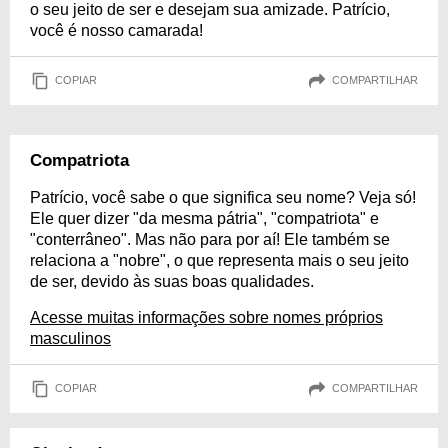
o seu jeito de ser e desejam sua amizade. Patrício,
você é nosso camarada!
COPIAR
COMPARTILHAR
Compatriota
Patrício, você sabe o que significa seu nome? Veja só!
Ele quer dizer "da mesma pátria", "compatriota" e
"conterrâneo". Mas não para por aí! Ele também se
relaciona a "nobre", o que representa mais o seu jeito
de ser, devido às suas boas qualidades.
Acesse muitas informações sobre nomes próprios
masculinos
COPIAR
COMPARTILHAR