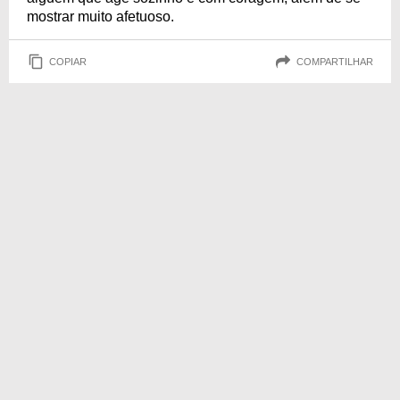
mostrar muito afetuoso.
COPIAR
COMPARTILHAR