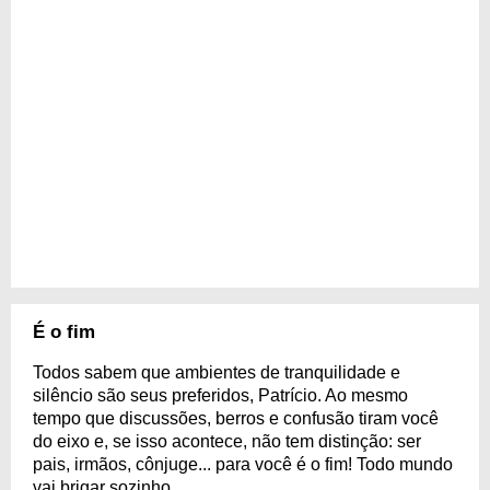
É o fim
Todos sabem que ambientes de tranquilidade e
silêncio são seus preferidos, Patrício. Ao mesmo
tempo que discussões, berros e confusão tiram você
do eixo e, se isso acontece, não tem distinção: ser
pais, irmãos, cônjuge... para você é o fim! Todo mundo
vai brigar sozinho.