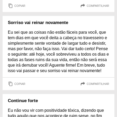
COPIAR
COMPARTILHAR
Sorriso vai reinar novamente
Eu sei que as coisas não estão fáceis para você, que
tem dias em que você deita a cabeça no travesseiro e
simplesmente sente vontade de largar tudo e desistir,
mas por favor, não faça isso. Vai dar tudo certo! Pense
o seguinte: até hoje, você sobreviveu a todos os dias e
todas as fases ruins da sua vida, então não será essa
que irá derrubar você! Aguente firme! Em breve, tudo
isso vai passar e seu sorriso vai reinar novamente!
COPIAR
COMPARTILHAR
Continue forte
Eu não vou vir com positividade tóxica, dizendo que
tudo aquilo que nos acontece de ruim serve, no fim