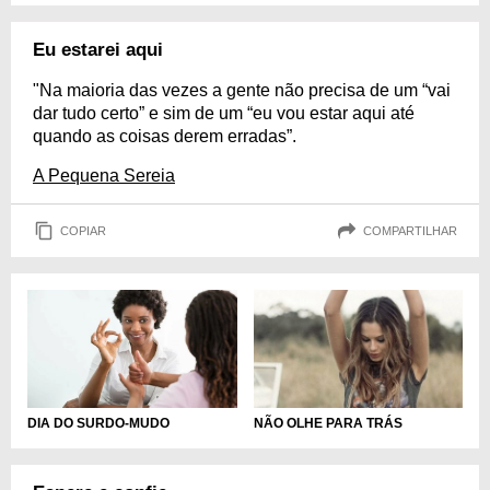
Eu estarei aqui
"Na maioria das vezes a gente não precisa de um “vai
dar tudo certo” e sim de um “eu vou estar aqui até
quando as coisas derem erradas”.
A Pequena Sereia
COPIAR
COMPARTILHAR
DIA DO SURDO-MUDO
NÃO OLHE PARA TRÁS