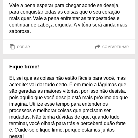
Vale a pena esperar para chegar aonde se deseja,
para conquistar todas as coisas que o seu coração
mais quer. Vale a pena enfrentar as tempestades e
continuar de cabeça erguida. A vitória será ainda mais
saborosa.
COPIAR
COMPARTILHAR
Fique firme!
Ei, sei que as coisas não estão fáceis para você, mas
acredite: vai dar tudo certo. É em meio a lágrimas que
são geradas as maiores vitórias, por isso não desista,
pois aquilo que você deseja está mais próximo do que
imagina. Utilize esse tempo para entender os
processos e melhorar coisas que precisam ser
mudadas. Não tenha dúvidas de que, quando tudo
terminar, você olhará para trás e perceberá quão forte
é. Cuide-se e fique firme, porque estamos juntos
nessa!