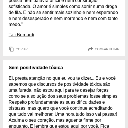
poesia nem palavra difícil e nem construção
sofisticada. O amor é simples como sorrir numa droga
de fila. E não se sentir mais sozinho e nem esperando
e nem desesperado e nem morrendo e nem com tanto
medo."
Tati Bernardi
COPIAR
COMPARTILHAR
Sem positividade tóxica
Ei, presta atenção no que eu vou te dizer... Eu e você
sabemos que discursos de positividade tóxica são
uma furada: não estou aqui para te desejar forças
como se a solução dos seus problemas fosse simples.
Respeito profundamente as suas dificuldades e
tristezas, mas quero que você continue acreditando
que tudo vai melhorar. Uma hora tudo isso vai passar!
Acalma o seu coração, mas aguenta firme por
enquanto. E lembra que estou aqui por você. Fica