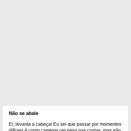
Não se abale
Ei, levanta a cabeça! Eu sei que passar por momentos
difíceis é como carregar um peso nas costas, mas não