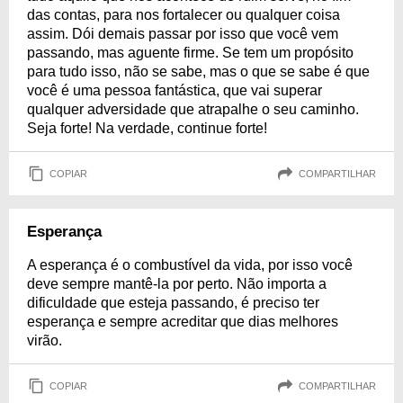
das contas, para nos fortalecer ou qualquer coisa
assim. Dói demais passar por isso que você vem
passando, mas aguente firme. Se tem um propósito
para tudo isso, não se sabe, mas o que se sabe é que
você é uma pessoa fantástica, que vai superar
qualquer adversidade que atrapalhe o seu caminho.
Seja forte! Na verdade, continue forte!
COPIAR
COMPARTILHAR
Esperança
A esperança é o combustível da vida, por isso você
deve sempre mantê-la por perto. Não importa a
dificuldade que esteja passando, é preciso ter
esperança e sempre acreditar que dias melhores
virão.
COPIAR
COMPARTILHAR