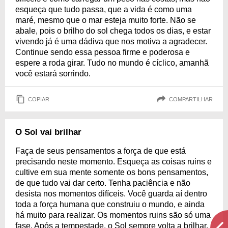
esqueça que tudo passa, que a vida é como uma
maré, mesmo que o mar esteja muito forte. Não se
abale, pois o brilho do sol chega todos os dias, e estar
vivendo já é uma dádiva que nos motiva a agradecer.
Continue sendo essa pessoa firme e poderosa e
espere a roda girar. Tudo no mundo é cíclico, amanhã
você estará sorrindo.
COPIAR
COMPARTILHAR
O Sol vai brilhar
Faça de seus pensamentos a força de que está
precisando neste momento. Esqueça as coisas ruins e
cultive em sua mente somente os bons pensamentos,
de que tudo vai dar certo. Tenha paciência e não
desista nos momentos difíceis. Você guarda aí dentro
toda a força humana que construiu o mundo, e ainda
há muito para realizar. Os momentos ruins são só uma
fase. Após a tempestade, o Sol sempre volta a brilhar.