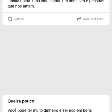
família unida, uma vida calma, um bom livro e pessoas
que nos amam.
COPIAR
COMPARTILHAR
Queira pouco
Você pode ter muito dinheiro e ser rico em bens