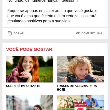
No fundo, os números nunca interessam.
Foque-se apenas em fazer aquilo que você gosta, o
que você acha que é certo e com certeza, isso trará
resultados positivos para a sua vida.
COPIAR
COMPARTILHAR
VOCÊ PODE GOSTAR
FRASES DE ALEGRIA PARA
SORRIR É IMPORTANTE
HOJE