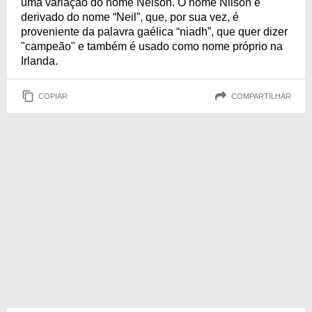
uma variação do nome Nelson. O nome Nilson é
derivado do nome “Neil”, que, por sua vez, é
proveniente da palavra gaélica “niadh”, que quer dizer
"campeão" e também é usado como nome próprio na
Irlanda.
COPIAR
COMPARTILHAR