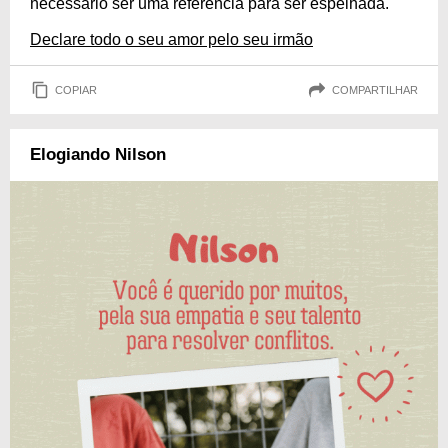
necessário ser uma referência para ser espelhada.
Declare todo o seu amor pelo seu irmão
COPIAR
COMPARTILHAR
Elogiando Nilson