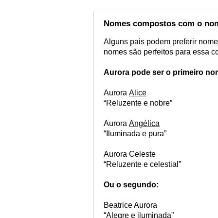
Nomes compostos com o nom
Alguns pais podem preferir nomes
nomes são perfeitos para essa 
Aurora pode ser o primeiro no
Aurora
Alice
“Reluzente e nobre”
Aurora
Angélica
“Iluminada e pura”
Aurora Celeste
“Reluzente e celestial”
Ou o segundo:
Beatrice Aurora
“Alegre e iluminada”