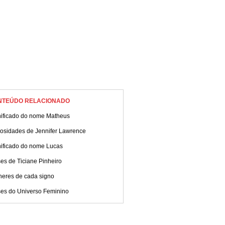
NTEÚDO RELACIONADO
nificado do nome Matheus
iosidades de Jennifer Lawrence
nificado do nome Lucas
es de Ticiane Pinheiro
heres de cada signo
ses do Universo Feminino