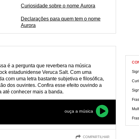
Curiosidade sobre o nome Aurora
Declarações para quem tem o nome
Aurora
CO
ssa é a pergunta que reverbera na música
e rock estadunidense Veruca Salt. Com uma
Sig
a com uma letra bastante subjetiva e filosófica,
Cur
ão dos ouvintes. Confira esse efeito ouvindo a
Sig
a até conhecer mais a banda.
Fras
Mul
ouça a música
Fra
COMPARTILHAR