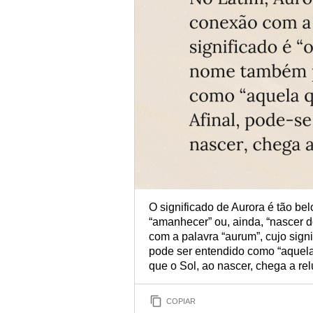
O significado de Aurora é tão be
“amanhecer” ou, ainda, “nascer 
com a palavra “aurum”, cujo sign
pode ser entendido como “aquela 
que o Sol, ao nascer, chega a rel
COPIAR