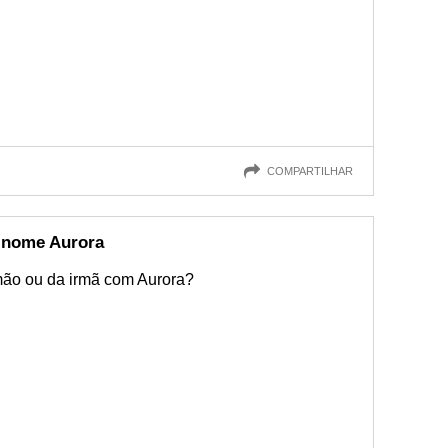
COMPARTILHAR
 nome Aurora
mão ou da irmã com Aurora?