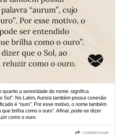
lo quanto a sonoridade do nome: significa
do Sol”. No Latim, Aurora também possui conexão
ificado é “ouro”. Por esse motivo, o nome também
que brilha como o ouro”. Afinal, pode-se dizer
uzir como o ouro.
COMPARTILHAR