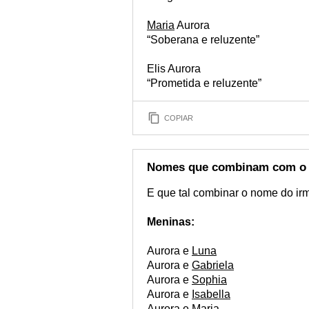
Maria
Aurora
“Soberana e reluzente”
Elis Aurora
“Prometida e reluzente”
COPIAR
Nomes que combinam com o
E que tal combinar o nome do ir
Meninas:
Aurora e
Luna
Aurora e
Gabriela
Aurora e
Sophia
Aurora e
Isabella
Aurora e
Maria