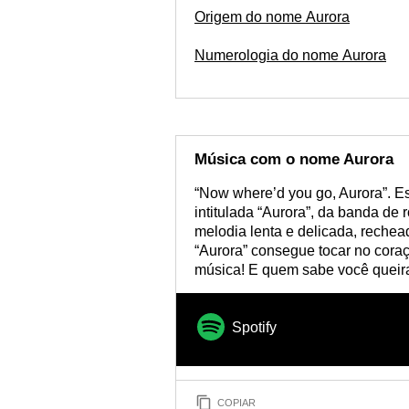
Origem do nome Aurora
Numerologia do nome Aurora
Música com o nome Aurora
“Now where’d you go, Aurora”. E
intitulada “Aurora”, da banda d
melodia lenta e delicada, rechead
“Aurora” consegue tocar no coraç
música! E quem sabe você queir
Spotify
COPIAR