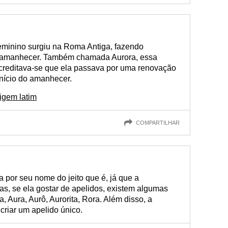
eminino surgiu na Roma Antiga, fazendo
o amanhecer. Também chamada Aurora, essa
creditava-se que ela passava por uma renovação
nício do amanhecer.
igem latim
COMPARTILHAR
a por seu nome do jeito que é, já que a
as, se ela gostar de apelidos, existem algumas
a, Aura, Aurô, Aurorita, Rora. Além disso, a
criar um apelido único.