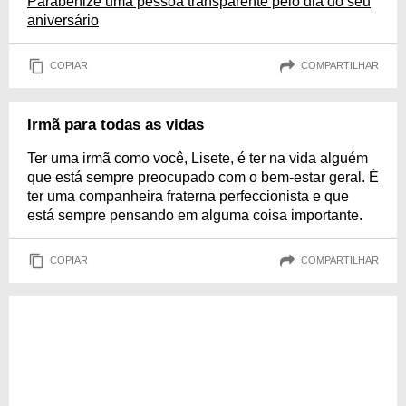
Parabenize uma pessoa transparente pelo dia do seu
aniversário
COPIAR
COMPARTILHAR
Irmã para todas as vidas
Ter uma irmã como você, Lisete, é ter na vida alguém
que está sempre preocupado com o bem-estar geral. É
ter uma companheira fraterna perfeccionista e que
está sempre pensando em alguma coisa importante.
COPIAR
COMPARTILHAR