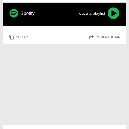
Spotify
ouça a playlist
COPIAR
COMPARTILHAR