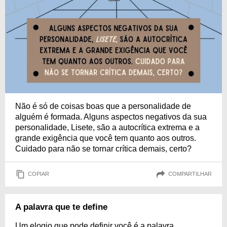
Não é só de coisas boas que a personalidade de
alguém é formada. Alguns aspectos negativos da sua
personalidade, Lisete, são a autocrítica extrema e a
grande exigência que você tem quanto aos outros.
Cuidado para não se tornar crítica demais, certo?
COPIAR
COMPARTILHAR
A palavra que te define
Um elogio que pode definir você é a palavra